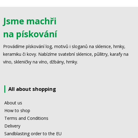
Jsme machři
na pískování
Provádíme pískování log, motivů i sloganů na sklenice, hrnky,
keramiku či kovy. Nabízíme svatební sklenice, půllitry, karafy na
víno, skleničky na víno, džbány, hrnky.
All about shopping
About us
How to shop
Terms and Conditions
Delivery
Sandblasting order to the EU