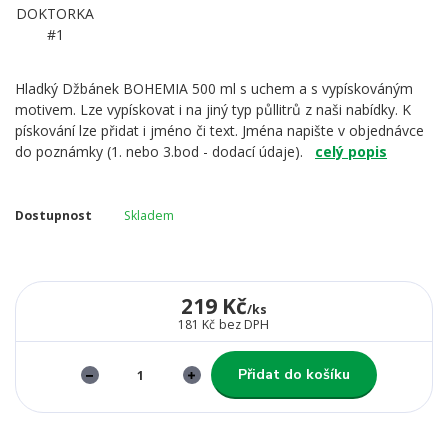
Hladký Džbánek BOHEMIA 500 ml s uchem a s vypískováným
motivem. Lze vypískovat i na jiný typ půllitrů z naši nabídky. K
pískování lze přidat i jméno či text. Jména napište v objednávce
do poznámky (1. nebo 3.bod - dodací údaje).
celý popis
Dostupnost
Skladem
219 Kč
/
ks
181 Kč
bez DPH
Přidat do košíku