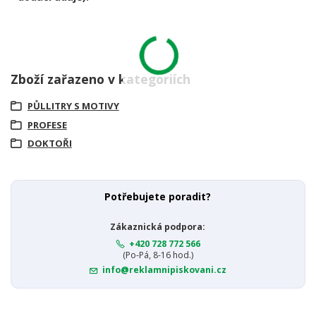
Zboží zařazeno v kategoriích
PŮLLITRY S MOTIVY
PROFESE
DOKTOŘI
Potřebujete poradit?
Zákaznická podpora:
+420 728 772 566
(Po-Pá, 8-16 hod.)
info@reklamnipiskovani.cz