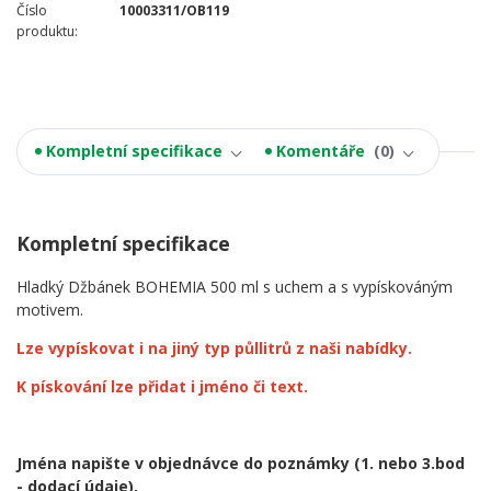
Číslo
10003311/OB119
produktu:
Kompletní specifikace
Komentáře
0
Kompletní specifikace
Hladký Džbánek BOHEMIA 500 ml s uchem a s vypískováným
motivem.
Lze vypískovat i na jiný typ půllitrů z naši nabídky.
K pískování lze přidat i jméno či text.
Jména napište v objednávce do poznámky
(1. nebo 3.bod
- dodací údaje).