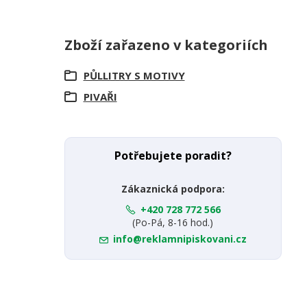
Zboží zařazeno v kategoriích
PŮLLITRY S MOTIVY
PIVAŘI
Potřebujete poradit?
Zákaznická podpora:
+420 728 772 566
(Po-Pá, 8-16 hod.)
info@reklamnipiskovani.cz