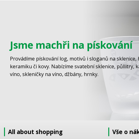
Jsme machři na pískování
Provádíme pískování log, motivů i sloganů na sklenice, 
keramiku či kovy. Nabízíme svatební sklenice, půllitry, 
víno, skleničky na víno, džbány, hrnky.
All about shopping
Vše o ná