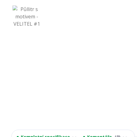
Kompletní specifikace
Komentáře
0