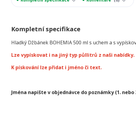
Kompletní specifikace
Hladký Džbánek BOHEMIA 500 ml s uchem a s vypísko
Lze vypískovat i na jiný typ půllitrů z naši nabídky.
K pískování lze přidat i jméno či text.
Jména napište v objednávce do poznámky
(1. nebo 