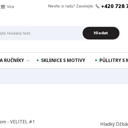
+420 728 
Nevíte si rady? Zavolejte.
Více
Hledat
A RUČNÍKY
SKLENICE S MOTIVY
PŮLLITRY S
Hladký Džbá