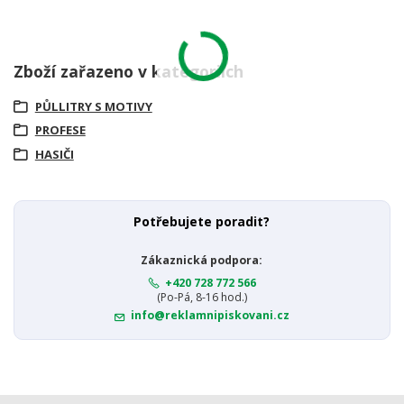
Zboží zařazeno v kategoriích
PŮLLITRY S MOTIVY
PROFESE
HASIČI
Potřebujete poradit?
Zákaznická podpora:
+420 728 772 566
(Po-Pá, 8-16 hod.)
info@reklamnipiskovani.cz