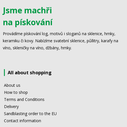
Jsme machři
na pískování
Provádíme pískování log, motivů i sloganů na sklenice, hrnky,
keramiku či kovy. Nabízíme svatební sklenice, půllitry, karafy na
víno, skleničky na víno, džbány, hrnky.
All about shopping
About us
How to shop
Terms and Conditions
Delivery
Sandblasting order to the EU
Contact information