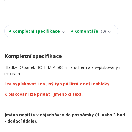
Kompletní specifikace
Komentáře
0
Kompletní specifikace
Hladký Džbánek BOHEMIA 500 ml s uchem a s vypískováným
motivem.
Lze vypískovat i na jiný typ půllitrů z naši nabídky.
K pískování lze přidat i jméno či text.
Jména napište v objednávce do poznámky
(1. nebo 3.bod
- dodací údaje).