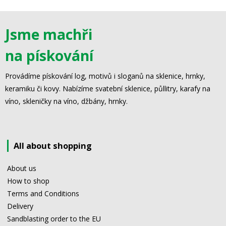
Jsme machři
na pískování
Provádíme pískování log, motivů i sloganů na sklenice, hrnky,
keramiku či kovy. Nabízíme svatební sklenice, půllitry, karafy na
víno, skleničky na víno, džbány, hrnky.
All about shopping
About us
How to shop
Terms and Conditions
Delivery
Sandblasting order to the EU