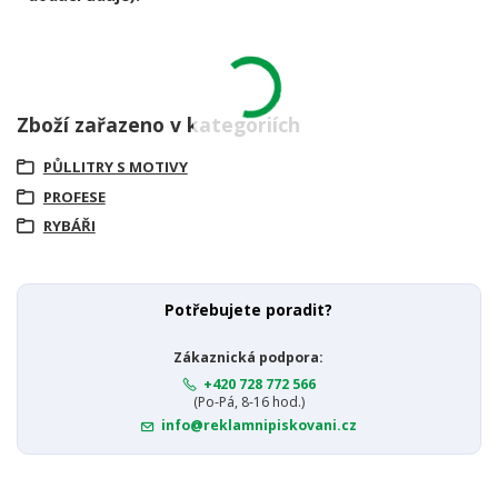
Zboží zařazeno v kategoriích
PŮLLITRY S MOTIVY
PROFESE
RYBÁŘI
Potřebujete poradit?
Zákaznická podpora:
+420 728 772 566
(Po-Pá, 8-16 hod.)
info@reklamnipiskovani.cz