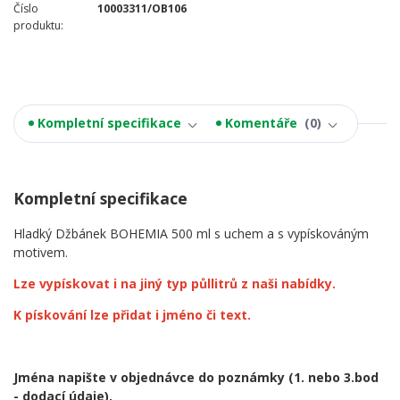
Číslo
10003311/OB106
produktu:
Kompletní specifikace
Komentáře
0
Kompletní specifikace
Hladký Džbánek BOHEMIA 500 ml s uchem a s vypískováným
motivem.
Lze vypískovat i na jiný typ půllitrů z naši nabídky.
K pískování lze přidat i jméno či text.
Jména napište v objednávce do poznámky
(1. nebo 3.bod
- dodací údaje).