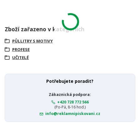
Zboží zařazeno v kategoriích
PŮLLITRY S MOTIVY
PROFESE
UČITELÉ
Potřebujete poradit?
Zákaznická podpora:
+420 728 772 566
(Po-Pá, 8-16 hod.)
info@reklamnipiskovani.cz