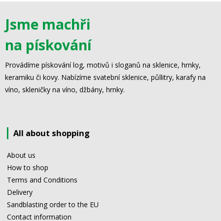
Jsme machři
na pískování
Provádíme pískování log, motivů i sloganů na sklenice, hrnky,
keramiku či kovy. Nabízíme svatební sklenice, půllitry, karafy na
víno, skleničky na víno, džbány, hrnky.
All about shopping
About us
How to shop
Terms and Conditions
Delivery
Sandblasting order to the EU
Contact information