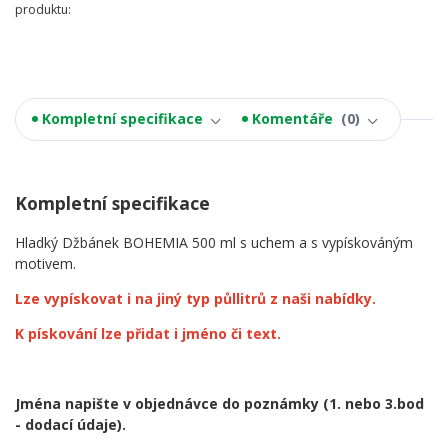
produktu:
Kompletní specifikace
Komentáře
0
Kompletní specifikace
Hladký Džbánek BOHEMIA 500 ml s uchem a s vypískováným
motivem.
Lze vypískovat i na jiný typ půllitrů z naši nabídky.
K pískování lze přidat i jméno či text.
Jména napište v objednávce do poznámky
(1. nebo 3.bod
- dodací údaje).