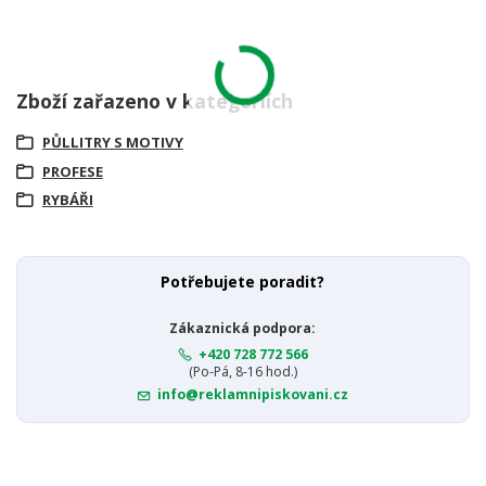
Zboží zařazeno v kategoriích
PŮLLITRY S MOTIVY
PROFESE
RYBÁŘI
Potřebujete poradit?
Zákaznická podpora:
+420 728 772 566
(Po-Pá, 8-16 hod.)
info@reklamnipiskovani.cz