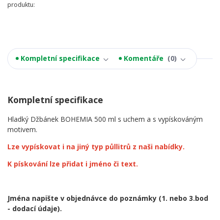
produktu:
Kompletní specifikace
Komentáře
0
Kompletní specifikace
Hladký Džbánek BOHEMIA 500 ml s uchem a s vypískováným
motivem.
Lze vypískovat i na jiný typ půllitrů z naši nabídky.
K pískování lze přidat i jméno či text.
Jména napište v objednávce do poznámky
(1. nebo 3.bod
- dodací údaje).