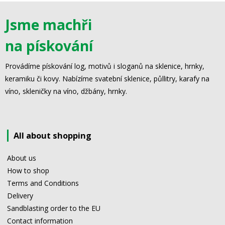
Jsme machři
na pískování
Provádíme pískování log, motivů i sloganů na sklenice, hrnky,
keramiku či kovy. Nabízíme svatební sklenice, půllitry, karafy na
víno, skleničky na víno, džbány, hrnky.
All about shopping
About us
How to shop
Terms and Conditions
Delivery
Sandblasting order to the EU
Contact information