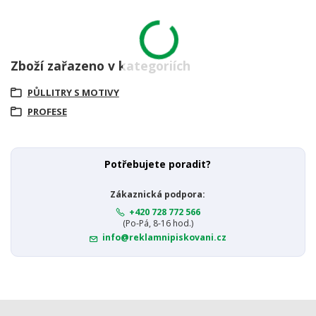
Zboží zařazeno v kategoriích
PŮLLITRY S MOTIVY
PROFESE
Potřebujete poradit?
Zákaznická podpora:
+420 728 772 566
(Po-Pá, 8-16 hod.)
info@reklamnipiskovani.cz