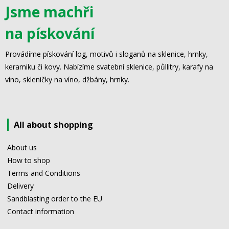
Jsme machři
na pískování
Provádíme pískování log, motivů i sloganů na sklenice, hrnky,
keramiku či kovy. Nabízíme svatební sklenice, půllitry, karafy na
víno, skleničky na víno, džbány, hrnky.
All about shopping
About us
How to shop
Terms and Conditions
Delivery
Sandblasting order to the EU
Contact information