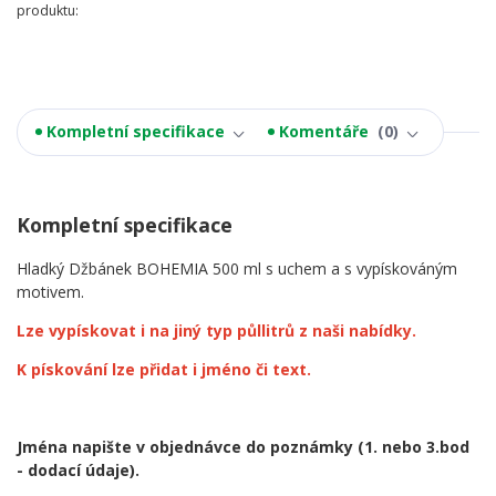
produktu:
Kompletní specifikace
Komentáře
0
Kompletní specifikace
Hladký Džbánek BOHEMIA 500 ml s uchem a s vypískováným
motivem.
Lze vypískovat i na jiný typ půllitrů z naši nabídky.
K pískování lze přidat i jméno či text.
Jména napište v objednávce do poznámky
(1. nebo 3.bod
- dodací údaje).