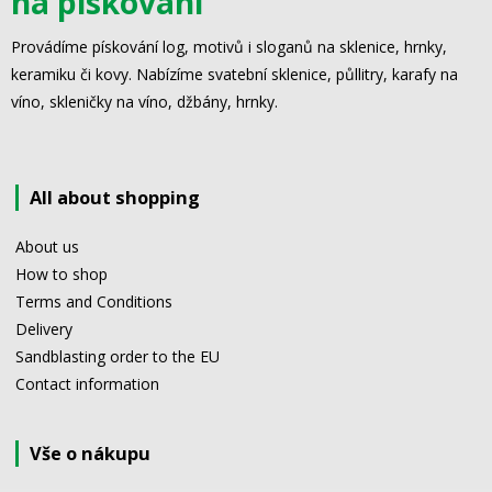
na pískování
Provádíme pískování log, motivů i sloganů na sklenice, hrnky,
keramiku či kovy. Nabízíme svatební sklenice, půllitry, karafy na
víno, skleničky na víno, džbány, hrnky.
All about shopping
About us
How to shop
Terms and Conditions
Delivery
Sandblasting order to the EU
Contact information
Vše o nákupu