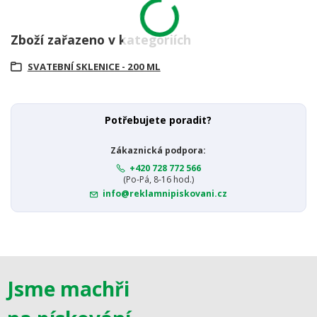
Zboží zařazeno v kategoriích
SVATEBNÍ SKLENICE - 200 ML
Potřebujete poradit?
Zákaznická podpora:
+420 728 772 566
(Po-Pá, 8-16 hod.)
info@reklamnipiskovani.cz
Jsme machři