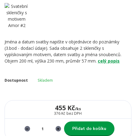
Jména a datum svatby napište v objednávce do poznámky
(3.bod - dodací údaje). Sada obsahuje 2 skleničky s
vypískovaným motivem, datem svatby a jména snoubenců.
Objem 200 ml, výška 230 mm, průměr 57 mm.
celý popis
Dostupnost
Skladem
455 Kč
/
ks
376 Kč
bez DPH
Přidat do košíku