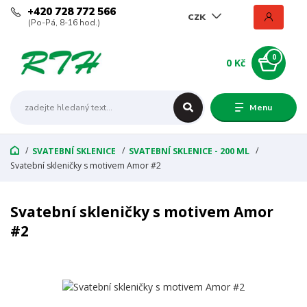
+420 728 772 566
CZK
(Po-Pá, 8-16 hod.)
0
0 Kč
Menu
SVATEBNÍ SKLENICE
SVATEBNÍ SKLENICE - 200 ML
Svatební skleničky s motivem Amor #2
Svatební skleničky s motivem Amor
#2