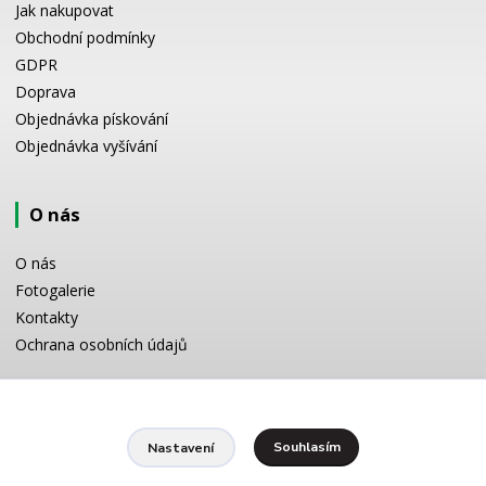
Jak nakupovat
Obchodní podmínky
GDPR
Doprava
Objednávka pískování
Objednávka vyšívání
O nás
O nás
Fotogalerie
Kontakty
Ochrana osobních údajů
Odborné poradenství
Souhlasím
Nastavení
Potřebujete poradit s výběrem? Neváhejte se zeptat: