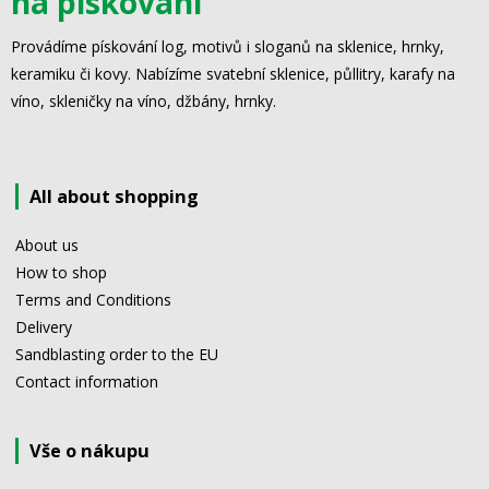
na pískování
Provádíme pískování log, motivů i sloganů na sklenice, hrnky,
keramiku či kovy. Nabízíme svatební sklenice, půllitry, karafy na
víno, skleničky na víno, džbány, hrnky.
All about shopping
About us
How to shop
Terms and Conditions
Delivery
Sandblasting order to the EU
Contact information
Vše o nákupu