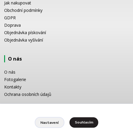
Jak nakupovat
Obchodní podmínky
GDPR
Doprava
Objednávka pískování
Objednávka vyšívání
O nás
O nás
Fotogalerie
Kontakty
Ochrana osobních údajů
Odborné poradenství
Souhlasím
Nastavení
Potřebujete poradit s výběrem? Neváhejte se zeptat: