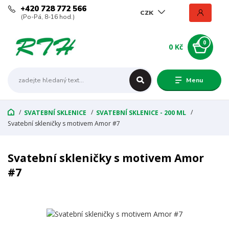
+420 728 772 566
CZK
(Po-Pá, 8-16 hod.)
0
0 Kč
Menu
SVATEBNÍ SKLENICE
SVATEBNÍ SKLENICE - 200 ML
Svatební skleničky s motivem Amor #7
Svatební skleničky s motivem Amor
#7