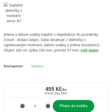
Jména a datum svatby napište v objednávce do poznámky
(3.bod - dodací údaje). Sada obsahuje 2 skleničky s
vypískovaným motivem, datem svatby a jména snoubenců.
Objem 200 ml, výška 230 mm, průměr 57 mm.
celý popis
Dostupnost
Skladem
455 Kč
/
ks
376 Kč
bez DPH
Přidat do košíku