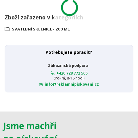
Zboží zařazeno v kategoriích
SVATEBNÍ SKLENICE - 200 ML
Potřebujete poradit?
Zákaznická podpora:
+420 728 772 566
(Po-Pá, 8-16 hod.)
info@reklamnipiskovani.cz
Jsme machři