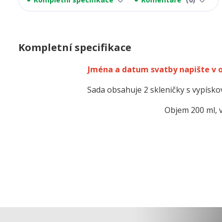
Kompletní specifikace
Jména a datum svatby napište v
Sada obsahuje 2 skleničky s vypís
Objem 200 ml, 