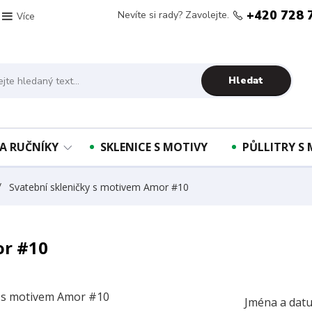
+420 728 
Nevíte si rady? Zavolejte.
Více
Hledat
A RUČNÍKY
SKLENICE S MOTIVY
PŮLLITRY S
Svatební skleničky s motivem Amor #10
or #10
Jména a datu