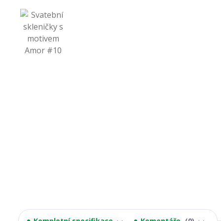
Kompletní specifikace
Komentáře
0