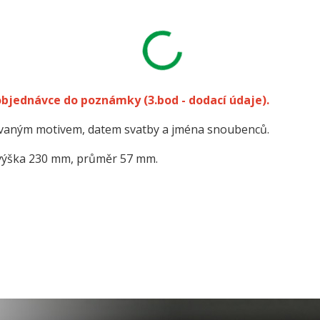
 objednávce do poznámky
(3.bod - dodací údaje).
kovaným motivem, datem svatby a jména snoubenců.
výška 230 mm, průměr 57 mm.