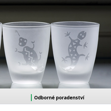
Odborné poradenství
Potřebujete poradit s výběrem?