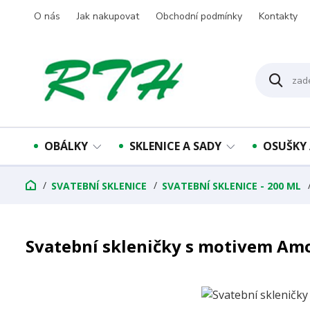
O nás
Jak nakupovat
Obchodní podmínky
Kontakty
OBÁLKY
SKLENICE A SADY
OSUŠKY 
SVATEBNÍ SKLENICE
SVATEBNÍ SKLENICE - 200 ML
Svatební skleničky s motivem Am