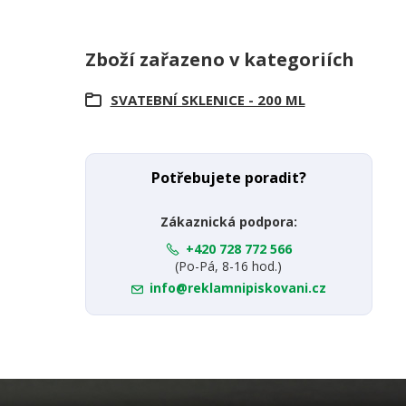
Zboží zařazeno v kategoriích
SVATEBNÍ SKLENICE - 200 ML
Potřebujete poradit?
Zákaznická podpora:
+420 728 772 566
(Po-Pá, 8-16 hod.)
info@reklamnipiskovani.cz