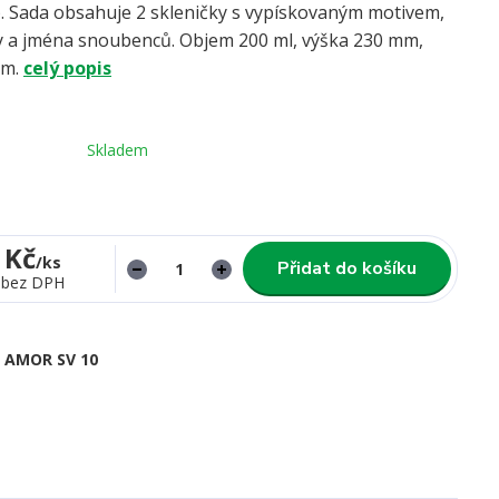
). Sada obsahuje 2 skleničky s vypískovaným motivem,
y a jména snoubenců. Objem 200 ml, výška 230 mm,
mm.
celý popis
Skladem
 Kč
/
ks
Přidat do košíku
bez DPH
AMOR SV 10