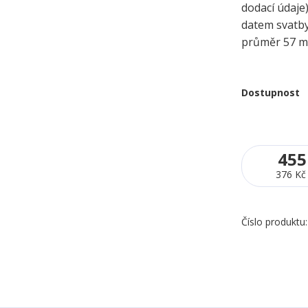
dodací údaje
datem svatb
průměr 57 
Dostupnost
455
376 Kč
Číslo produktu: