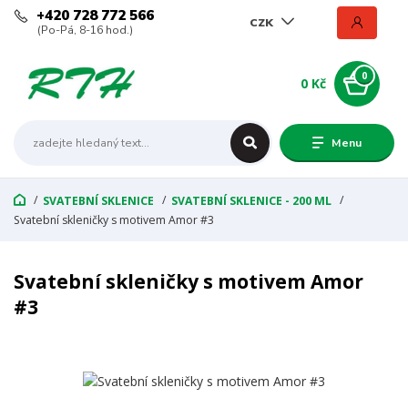
+420 728 772 566
CZK
(Po-Pá, 8-16 hod.)
0
0 Kč
Menu
SVATEBNÍ SKLENICE
SVATEBNÍ SKLENICE - 200 ML
Svatební skleničky s motivem Amor #3
Svatební skleničky s motivem Amor
#3