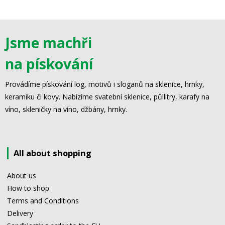
Jsme machři
na pískování
Provádíme pískování log, motivů i sloganů na sklenice, hrnky,
keramiku či kovy. Nabízíme svatební sklenice, půllitry, karafy na
víno, skleničky na víno, džbány, hrnky.
All about shopping
About us
How to shop
Terms and Conditions
Delivery