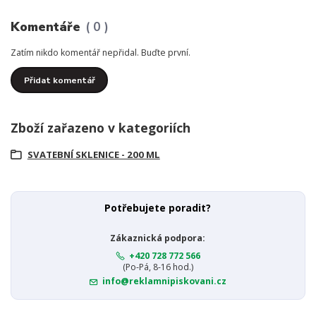
Komentáře
0
Zatím nikdo komentář nepřidal. Buďte první.
Přidat komentář
Zboží zařazeno v kategoriích
SVATEBNÍ SKLENICE - 200 ML
Potřebujete poradit?
Zákaznická podpora:
+420 728 772 566
(Po-Pá, 8-16 hod.)
info@reklamnipiskovani.cz