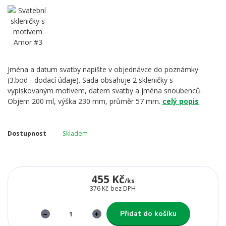
Jména a datum svatby napište v objednávce do poznámky
(3.bod - dodací údaje). Sada obsahuje 2 skleničky s
vypískovaným motivem, datem svatby a jména snoubenců.
Objem 200 ml, výška 230 mm, průměr 57 mm.
celý popis
Dostupnost
Skladem
455 Kč
/
ks
376 Kč
bez DPH
Přidat do košíku