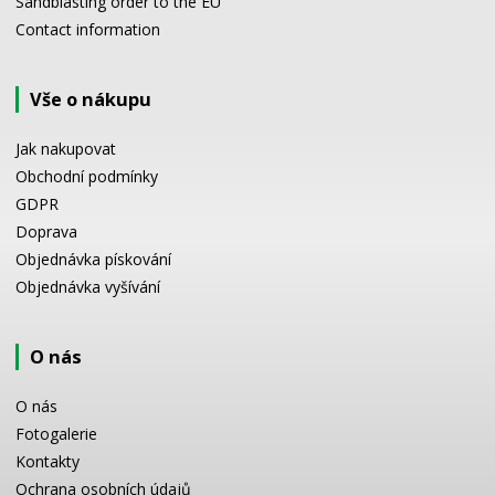
Sandblasting order to the EU
Contact information
Vše o nákupu
Jak nakupovat
Obchodní podmínky
GDPR
Doprava
Objednávka pískování
Objednávka vyšívání
O nás
O nás
Fotogalerie
Kontakty
Ochrana osobních údajů