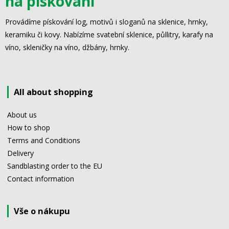
na pískování
Provádíme pískování log, motivů i sloganů na sklenice, hrnky,
keramiku či kovy. Nabízíme svatební sklenice, půllitry, karafy na
víno, skleničky na víno, džbány, hrnky.
All about shopping
About us
How to shop
Terms and Conditions
Delivery
Sandblasting order to the EU
Contact information
Vše o nákupu