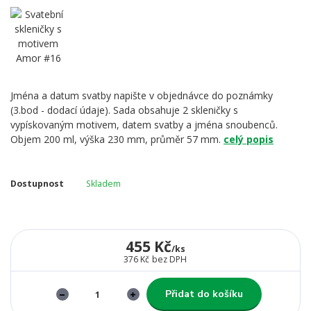
Jména a datum svatby napište v objednávce do poznámky
(3.bod - dodací údaje). Sada obsahuje 2 skleničky s
vypískovaným motivem, datem svatby a jména snoubenců.
Objem 200 ml, výška 230 mm, průměr 57 mm.
celý popis
Dostupnost
Skladem
455 Kč
/
ks
376 Kč
bez DPH
Přidat do košíku