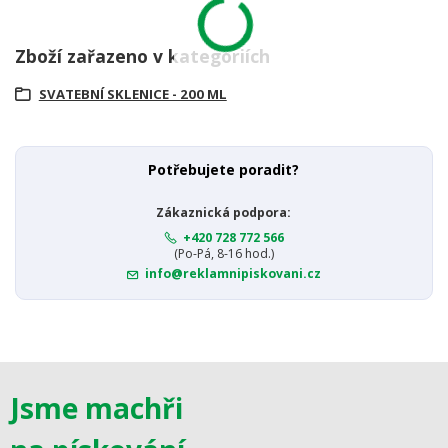
Zboží zařazeno v kategoriích
SVATEBNÍ SKLENICE - 200 ML
Potřebujete poradit?
Zákaznická podpora:
+420 728 772 566
(Po-Pá, 8-16 hod.)
info@reklamnipiskovani.cz
Jsme machři