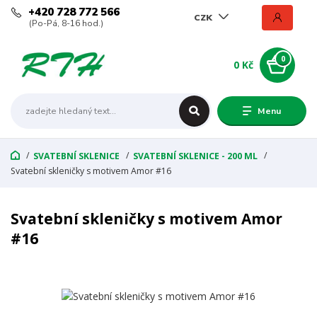
+420 728 772 566
CZK
(Po-Pá, 8-16 hod.)
0
0 Kč
Menu
SVATEBNÍ SKLENICE
SVATEBNÍ SKLENICE - 200 ML
Svatební skleničky s motivem Amor #16
Svatební skleničky s motivem Amor
#16