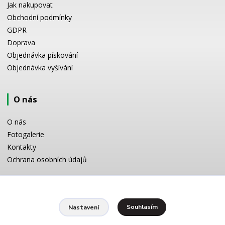
Jak nakupovat
Obchodní podmínky
GDPR
Doprava
Objednávka pískování
Objednávka vyšívání
O nás
O nás
Fotogalerie
Kontakty
Ochrana osobních údajů
Odborné poradenství
Souhlasím
Nastavení
Potřebujete poradit s výběrem? Neváhejte se zeptat: