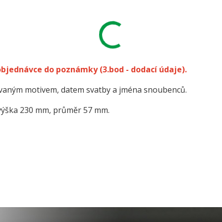
 objednávce do poznámky
(3.bod - dodací údaje).
kovaným motivem, datem svatby a jména snoubenců.
výška 230 mm, průměr 57 mm.