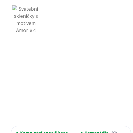
Kompletní specifikace
Komentáře
0