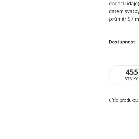
dodací údaje
datem svatb
průměr 57 
Dostupnost
455
376 Kč
Číslo produktu: