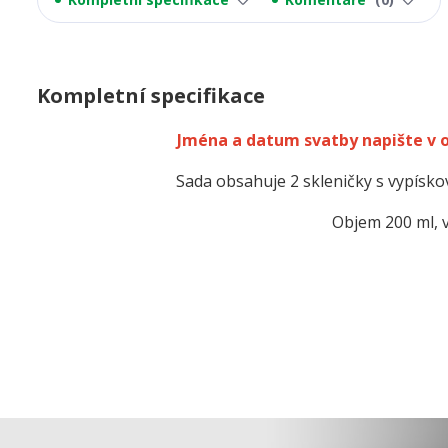
Kompletní specifikace
Jména a datum svatby napište v
Sada obsahuje 2 skleničky s vypís
Objem 200 ml, 