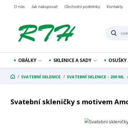
O nás
Jak nakupovat
Obchodní podmínky
Kontakty
OBÁLKY
SKLENICE A SADY
OSUŠKY 
SVATEBNÍ SKLENICE
SVATEBNÍ SKLENICE - 200 ML
Svatební skleničky s motivem Am