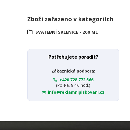
Zboží zařazeno v kategoriích
SVATEBNÍ SKLENICE - 200 ML
Potřebujete poradit?
Zákaznická podpora:
+420 728 772 566
(Po-Pá, 8-16 hod.)
info@reklamnipiskovani.cz