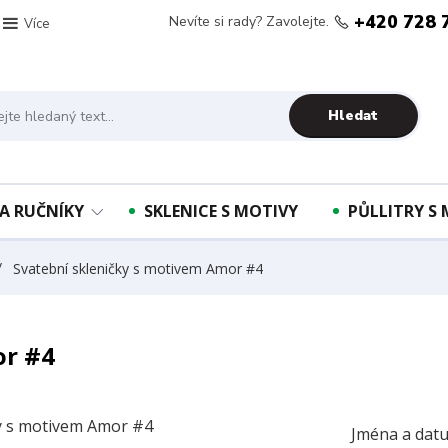
+420 728 
Nevíte si rady? Zavolejte.
Více
Hledat
A RUČNÍKY
SKLENICE S MOTIVY
PŮLLITRY S
Svatební skleničky s motivem Amor #4
or #4
Jména a datu