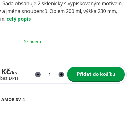
). Sada obsahuje 2 skleničky s vypískovaným motivem,
y a jména snoubenců. Objem 200 ml, výška 230 mm,
mm.
celý popis
Skladem
 Kč
/
ks
Přidat do košíku
bez DPH
AMOR SV 4