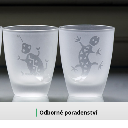
Odborné poradenství
Potřebujete poradit s výběrem?