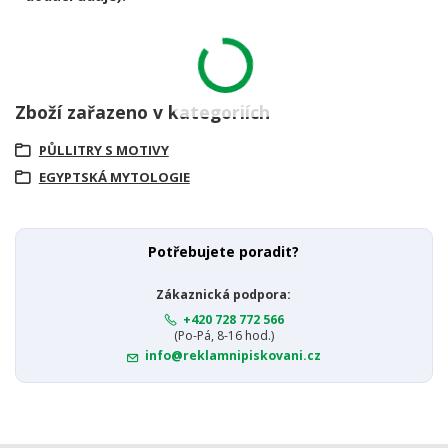
Zboží zařazeno v kategoriích
PŮLLITRY S MOTIVY
EGYPTSKÁ MYTOLOGIE
Potřebujete poradit?
Zákaznická podpora:
+420 728 772 566
(Po-Pá, 8-16 hod.)
info@reklamnipiskovani.cz