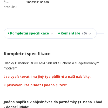
Číslo
10003311/OB69
produktu:
Kompletní specifikace
Komentáře
0
Kompletní specifikace
Hladký Džbánek BOHEMIA 500 ml s uchem a s vypískováným
motivem.
Lze vypískovat i na jiný typ půllitrů z naši nabídky.
K pískování lze přidat i jméno či text.
Jména napište v objednávce do poznámky
(1. nebo 3.bod
- dodací údaje).