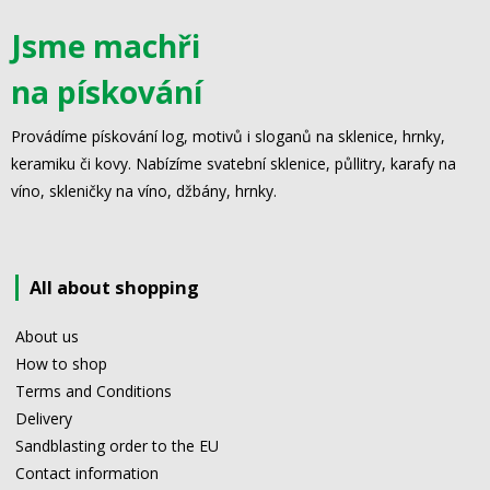
Jsme machři
na pískování
Provádíme pískování log, motivů i sloganů na sklenice, hrnky,
keramiku či kovy. Nabízíme svatební sklenice, půllitry, karafy na
víno, skleničky na víno, džbány, hrnky.
All about shopping
About us
How to shop
Terms and Conditions
Delivery
Sandblasting order to the EU
Contact information