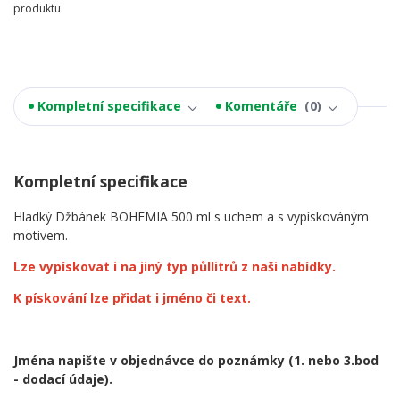
produktu:
Kompletní specifikace
Komentáře
0
Kompletní specifikace
Hladký Džbánek BOHEMIA 500 ml s uchem a s vypískováným
motivem.
Lze vypískovat i na jiný typ půllitrů z naši nabídky.
K pískování lze přidat i jméno či text.
Jména napište v objednávce do poznámky
(1. nebo 3.bod
- dodací údaje).