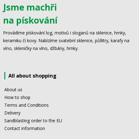
Jsme machři
na pískování
Provádíme pískování log, motivů i sloganů na sklenice, hrnky,
keramiku či kovy. Nabízíme svatební sklenice, půllitry, karafy na
víno, skleničky na víno, džbány, hrnky.
All about shopping
About us
How to shop
Terms and Conditions
Delivery
Sandblasting order to the EU
Contact information