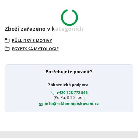
Zboží zařazeno v kategoriích
PŮLLITRY S MOTIVY
EGYPTSKÁ MYTOLOGIE
Potřebujete poradit?
Zákaznická podpora:
+420 728 772 566
(Po-Pá, 8-16 hod.)
info@reklamnipiskovani.cz