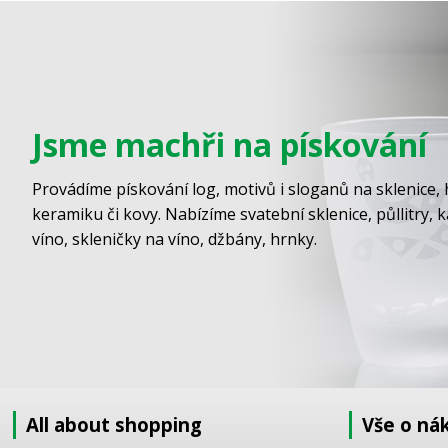
Jsme machři na pískování
Provádíme pískování log, motivů i sloganů na sklenice, 
keramiku či kovy. Nabízíme svatební sklenice, půllitry, 
víno, skleničky na víno, džbány, hrnky.
All about shopping
Vše o ná