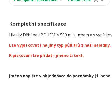
Kompletní specifikace
Hladký Džbánek BOHEMIA 500 ml s uchem a s vypísko
Lze vypískovat i na jiný typ půllitrů z naši nabídky.
K pískování lze přidat i jméno či text.
Jména napište v objednávce do poznámky
(1. nebo 