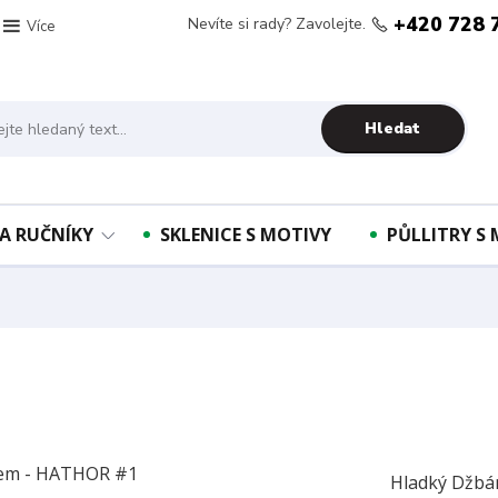
+420 728 
Nevíte si rady? Zavolejte.
Více
Hledat
A RUČNÍKY
SKLENICE S MOTIVY
PŮLLITRY S
Hladký Džbá