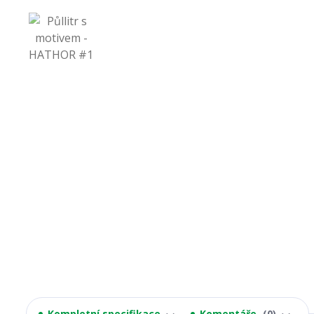
Kompletní specifikace
Komentáře
0