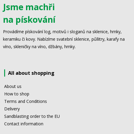
Jsme machři
na pískování
Provádíme pískování log, motivů i sloganů na sklenice, hrnky,
keramiku či kovy. Nabízíme svatební sklenice, půllitry, karafy na
víno, skleničky na víno, džbány, hrnky.
All about shopping
About us
How to shop
Terms and Conditions
Delivery
Sandblasting order to the EU
Contact information