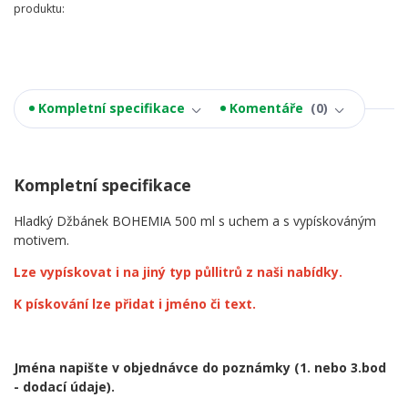
produktu:
Kompletní specifikace
Komentáře
0
Kompletní specifikace
Hladký Džbánek BOHEMIA 500 ml s uchem a s vypískováným
motivem.
Lze vypískovat i na jiný typ půllitrů z naši nabídky.
K pískování lze přidat i jméno či text.
Jména napište v objednávce do poznámky
(1. nebo 3.bod
- dodací údaje).