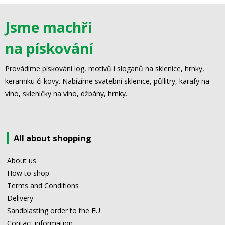
Jsme machři
na pískování
Provádíme pískování log, motivů i sloganů na sklenice, hrnky,
keramiku či kovy. Nabízíme svatební sklenice, půllitry, karafy na
víno, skleničky na víno, džbány, hrnky.
All about shopping
About us
How to shop
Terms and Conditions
Delivery
Sandblasting order to the EU
Contact information