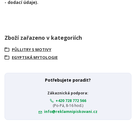
- dodací údaje).
Zboží zařazeno v kategoriích
PŮLLITRY S MOTIVY
EGYPTSKÁ MYTOLOGIE
Potřebujete poradit?
Zákaznická podpora:
+420 728 772 566
(Po-Pá, 8-16 hod.)
info@reklamnipiskovani.cz