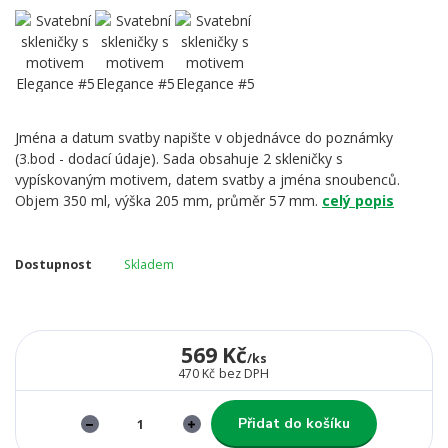
Jména a datum svatby napište v objednávce do poznámky
(3.bod - dodací údaje). Sada obsahuje 2 skleničky s
vypískovaným motivem, datem svatby a jména snoubenců.
Objem 350 ml, výška 205 mm, průměr 57 mm.
celý popis
Dostupnost
Skladem
569 Kč
/
ks
470 Kč
bez DPH
Přidat do košíku