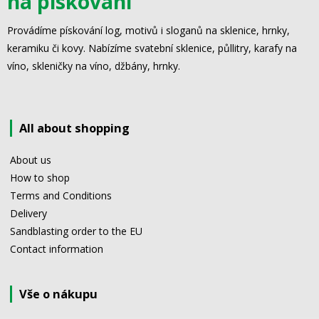
na pískování
Provádíme pískování log, motivů i sloganů na sklenice, hrnky,
keramiku či kovy. Nabízíme svatební sklenice, půllitry, karafy na
víno, skleničky na víno, džbány, hrnky.
All about shopping
About us
How to shop
Terms and Conditions
Delivery
Sandblasting order to the EU
Contact information
Vše o nákupu