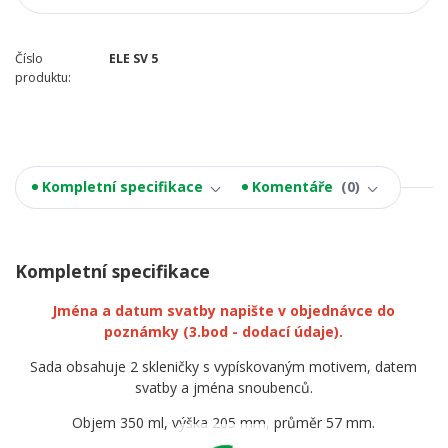
Číslo
ELE SV 5
produktu:
Kompletní specifikace
Komentáře
0
Kompletní specifikace
Jména a datum svatby napište v objednávce do
poznámky
(3.bod - dodací údaje).
Sada obsahuje 2 skleničky s vypískovaným motivem, datem
svatby a jména snoubenců.
Objem 350 ml, výška 205 mm, průměr 57 mm.