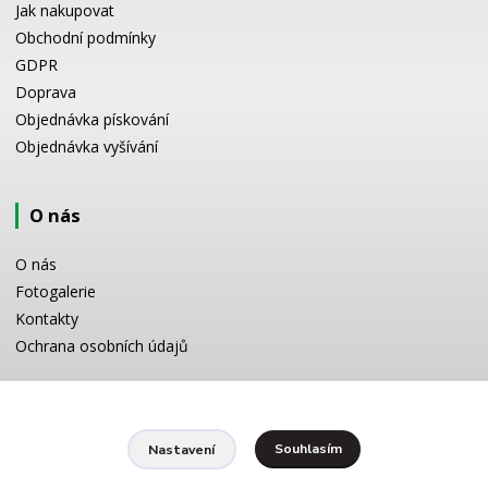
Jak nakupovat
Obchodní podmínky
GDPR
Doprava
Objednávka pískování
Objednávka vyšívání
O nás
O nás
Fotogalerie
Kontakty
Ochrana osobních údajů
Odborné poradenství
Souhlasím
Nastavení
Potřebujete poradit s výběrem? Neváhejte se zeptat: