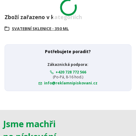
Zboží zařazeno v kategoriích
SVATEBNÍ SKLENICE - 350 ML
Potřebujete poradit?
Zákaznická podpora:
+420 728 772 566
(Po-Pá, 8-16 hod.)
info@reklamnipiskovani.cz
Jsme machři