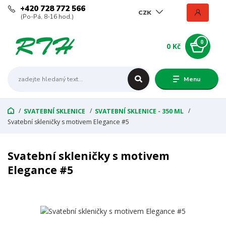
+420 728 772 566
CZK
(Po-Pá, 8-16 hod.)
0
0 Kč
Menu
SVATEBNÍ SKLENICE
SVATEBNÍ SKLENICE - 350 ML
Svatební skleničky s motivem Elegance #5
Svatební skleničky s motivem
Elegance #5