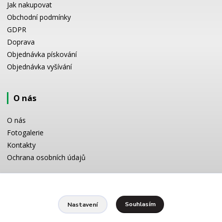
Jak nakupovat
Obchodní podmínky
GDPR
Doprava
Objednávka pískování
Objednávka vyšívání
O nás
O nás
Fotogalerie
Kontakty
Ochrana osobních údajů
Odborné poradenství
Souhlasím
Nastavení
Potřebujete poradit s výběrem? Neváhejte se zeptat: