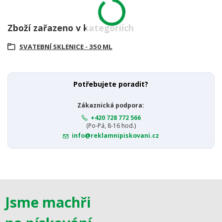
Zboží zařazeno v kategoriích
SVATEBNÍ SKLENICE - 350 ML
Potřebujete poradit?
Zákaznická podpora:
+420 728 772 566
(Po-Pá, 8-16 hod.)
info@reklamnipiskovani.cz
Jsme machři