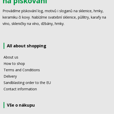
na pískování
Provádíme pískování log, motivů i sloganů na sklenice, hrnky,
keramiku či kovy. Nabízíme svatební sklenice, půllitry, karafy na
víno, skleničky na víno, džbány, hrnky.
All about shopping
About us
How to shop
Terms and Conditions
Delivery
Sandblasting order to the EU
Contact information
Vše o nákupu