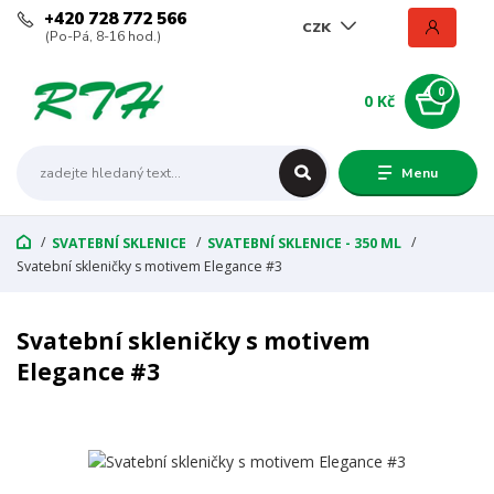
+420 728 772 566
CZK
(Po-Pá, 8-16 hod.)
0
0 Kč
Menu
SVATEBNÍ SKLENICE
SVATEBNÍ SKLENICE - 350 ML
Svatební skleničky s motivem Elegance #3
Svatební skleničky s motivem
Elegance #3