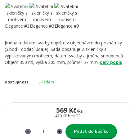
Jména a datum svatby napište v objednávce do poznámky
(3.bod - dodací údaje). Sada obsahuje 2 skleničky s
vypískovaným motivem, datem svatby a jména snoubenců.
Objem 350 ml, výška 205 mm, průměr 57 mm.
celý popis
Dostupnost
Skladem
569 Kč
/
ks
470 Kč
bez DPH
Přidat do košíku