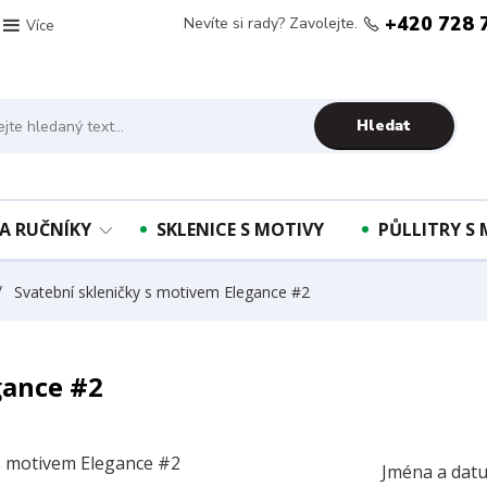
+420 728 
Nevíte si rady? Zavolejte.
Více
Hledat
A RUČNÍKY
SKLENICE S MOTIVY
PŮLLITRY S
Svatební skleničky s motivem Elegance #2
gance #2
Jména a datu