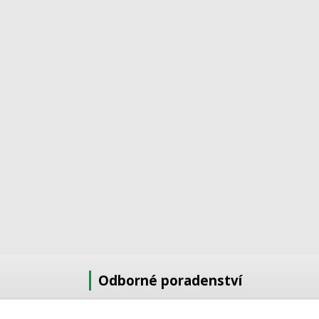
Odborné poradenství
Potřebujete poradit s výběrem?