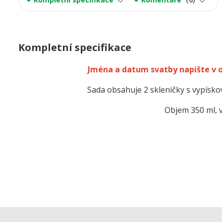
Kompletní specifikace
Jména a datum svatby napište v
Sada obsahuje 2 skleničky s vypís
Objem 350 ml, 