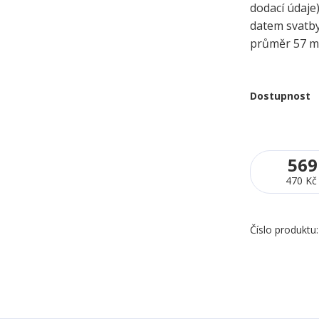
dodací údaje
datem svatb
průměr 57 
Dostupnost
569
470 Kč
Číslo produktu: