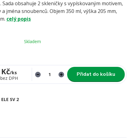
). Sada obsahuje 2 skleničky s vypískovaným motivem,
y a jména snoubenců. Objem 350 ml, výška 205 mm,
mm.
celý popis
Skladem
 Kč
/
ks
Přidat do košíku
bez DPH
ELE SV 2