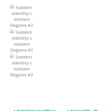
Kompletní specifikace
Komentáře
0