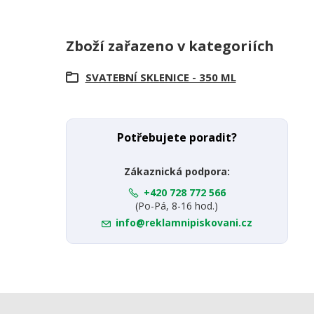
Zboží zařazeno v kategoriích
SVATEBNÍ SKLENICE - 350 ML
Potřebujete poradit?
Zákaznická podpora:
+420 728 772 566
(Po-Pá, 8-16 hod.)
info@reklamnipiskovani.cz