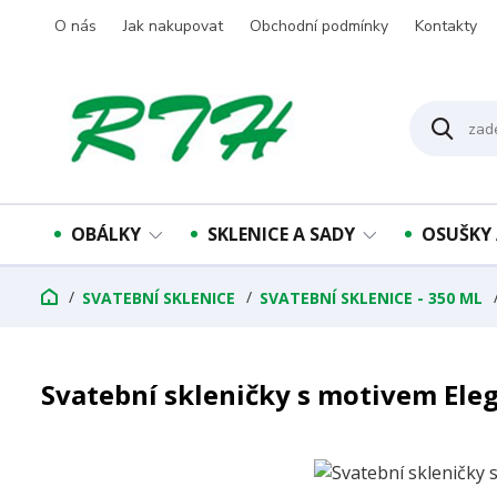
O nás
Jak nakupovat
Obchodní podmínky
Kontakty
OBÁLKY
SKLENICE A SADY
OSUŠKY 
SVATEBNÍ SKLENICE
SVATEBNÍ SKLENICE - 350 ML
Svatební skleničky s motivem Ele