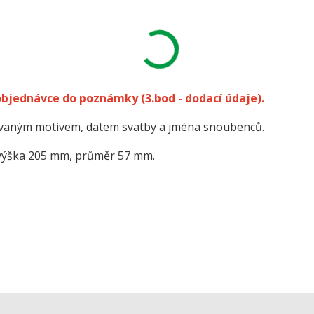
 objednávce do poznámky
(3.bod - dodací údaje).
kovaným motivem, datem svatby a jména snoubenců.
výška 205 mm, průměr 57 mm.