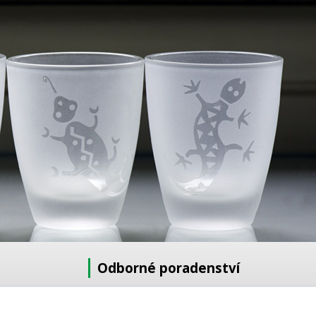
Odborné poradenství
Potřebujete poradit s výběrem?