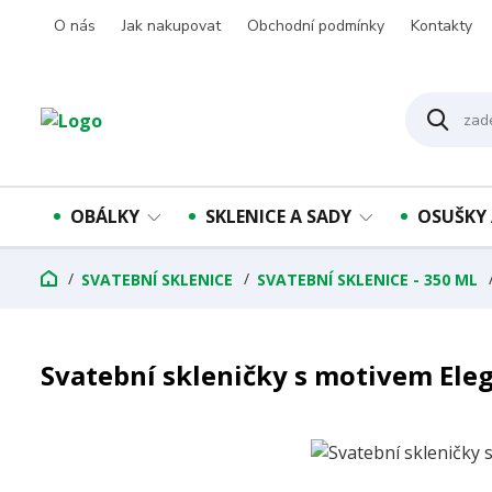
O nás
Jak nakupovat
Obchodní podmínky
Kontakty
OBÁLKY
SKLENICE A SADY
OSUŠKY 
SVATEBNÍ SKLENICE
SVATEBNÍ SKLENICE - 350 ML
Svatební skleničky s motivem Ele