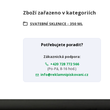
Zboží zařazeno v kategoriích
SVATEBNÍ SKLENICE - 350 ML
Potřebujete poradit?
Zákaznická podpora:
+420 728 772 566
(Po-Pá, 8-16 hod.)
info@reklamnipiskovani.cz