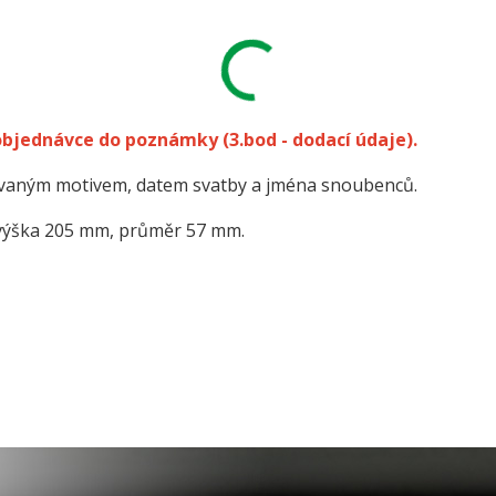
 objednávce do poznámky
(3.bod - dodací údaje).
kovaným motivem, datem svatby a jména snoubenců.
výška 205 mm, průměr 57 mm.