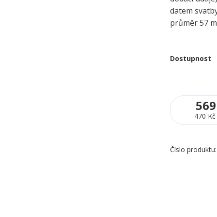
datem svatb
průměr 57 
Dostupnost
569
470 Kč
Číslo produktu: