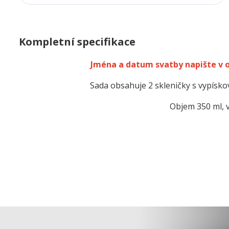
Kompletní specifikace
Jména a datum svatby napište v
Sada obsahuje 2 skleničky s vypís
Objem 350 ml, 