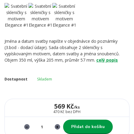
Jména a datum svatby napište v objednávce do poznámky
(3.bod - dodací údaje). Sada obsahuje 2 skleničky s
vypískovaným motivem, datem svatby a jména snoubenců.
Objem 350 ml, výška 205 mm, průměr 57 mm.
celý popis
Dostupnost
Skladem
569 Kč
/
ks
470 Kč
bez DPH
Přidat do košíku