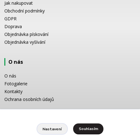
Jak nakupovat
Obchodní podmínky
GDPR
Doprava
Objednávka pískování
Objednávka vyšívání
O nás
O nás
Fotogalerie
Kontakty
Ochrana osobních údajů
Odborné poradenství
Souhlasím
Nastavení
Potřebujete poradit s výběrem? Neváhejte se zeptat: