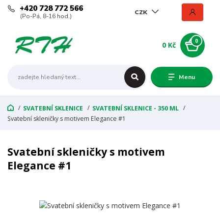
+420 728 772 566
CZK
(Po-Pá, 8-16 hod.)
0
0 Kč
Menu
SVATEBNÍ SKLENICE
SVATEBNÍ SKLENICE - 350 ML
Svatební skleničky s motivem Elegance #1
Svatební skleničky s motivem
Elegance #1