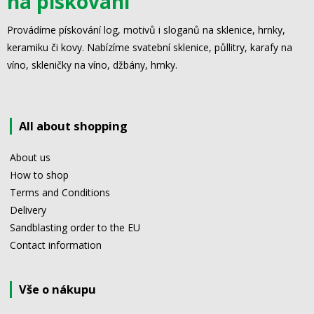
na pískování
Provádíme pískování log, motivů i sloganů na sklenice, hrnky,
keramiku či kovy. Nabízíme svatební sklenice, půllitry, karafy na
víno, skleničky na víno, džbány, hrnky.
All about shopping
About us
How to shop
Terms and Conditions
Delivery
Sandblasting order to the EU
Contact information
Vše o nákupu