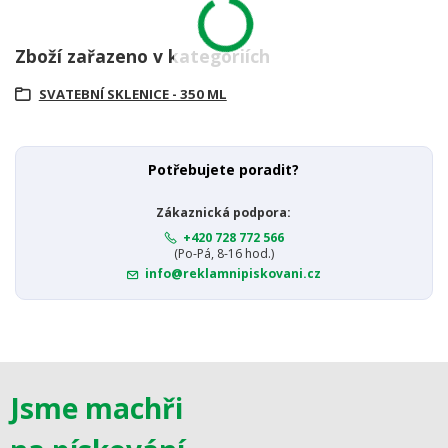
Zboží zařazeno v kategoriích
SVATEBNÍ SKLENICE - 350 ML
Potřebujete poradit?
Zákaznická podpora:
+420 728 772 566
(Po-Pá, 8-16 hod.)
info@reklamnipiskovani.cz
Jsme machři