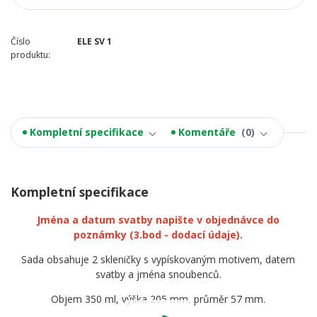
Číslo
ELE SV 1
produktu:
Kompletní specifikace
Komentáře
0
Kompletní specifikace
Jména a datum svatby napište v objednávce do
poznámky
(3.bod - dodací údaje).
Sada obsahuje 2 skleničky s vypískovaným motivem, datem
svatby a jména snoubenců.
Objem 350 ml, výška 205 mm, průměr 57 mm.