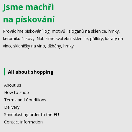
Jsme machři
na pískování
Provádíme pískování log, motivů i sloganů na sklenice, hrnky,
keramiku či kovy. Nabízíme svatební sklenice, půllitry, karafy na
víno, skleničky na víno, džbány, hrnky.
All about shopping
About us
How to shop
Terms and Conditions
Delivery
Sandblasting order to the EU
Contact information