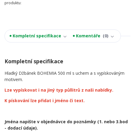
produktu:
Kompletní specifikace
Komentáře
0
Kompletní specifikace
Hladký Džbánek BOHEMIA 500 ml s uchem a s vypískováným
motivem.
Lze vypískovat i na jiný typ půllitrů z naši nabídky.
K pískování lze přidat i jméno či text.
Jména napište v objednávce do poznámky
(1. nebo 3.bod
- dodací údaje).