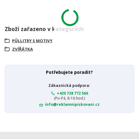
Zboží zařazeno v kategoriích
PŮLLITRY S MOTIVY
ZVÍŘÁTKA
Potřebujete poradit?
Zákaznická podpora:
+420 728 772 566
(Po-Pá, 8-16 hod.)
info@reklamnipiskovani.cz