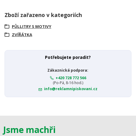
Zboží zařazeno v kategoriích
PŮLLITRY S MOTIVY
ZVÍŘÁTKA
Potřebujete poradit?
Zákaznická podpora:
+420 728 772 566
(Po-Pá, 8-16 hod.)
info@reklamnipiskovani.cz
Jsme machři