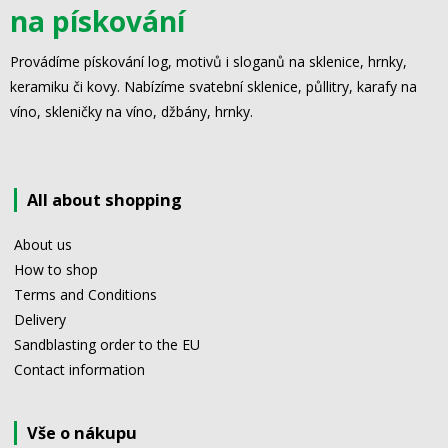
na pískování
Provádíme pískování log, motivů i sloganů na sklenice, hrnky,
keramiku či kovy. Nabízíme svatební sklenice, půllitry, karafy na
víno, skleničky na víno, džbány, hrnky.
All about shopping
About us
How to shop
Terms and Conditions
Delivery
Sandblasting order to the EU
Contact information
Vše o nákupu