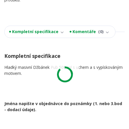
produktu:
Kompletní specifikace
Komentáře
0
Kompletní specifikace
Hladký masivní Džbánek Pub 500 ml s uchem a s vypískováným
motivem.
Jména napište v objednávce do poznámky
(1. nebo 3.bod
- dodací údaje).