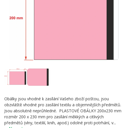
Obálky jsou vhodné k zasílání Vašeho zboží poštou, jsou
obzvláště vhodné pro zasílání textilu a objemnějších předmětů.
Jsou absolutně neprůhledné. PLASTOVÉ OBÁLKY 200x230 mm
rozměr 200 x 230 mm pro zasílání měkkých a citlivých
předmětů (vlny, textilií, knih, apod.) odolné proti potrhání, v...