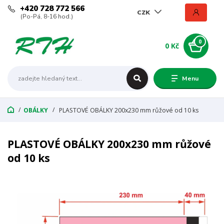
+420 728 772 566
CZK
(Po-Pá, 8-16 hod.)
0
0 Kč
Menu
OBÁLKY
PLASTOVÉ OBÁLKY 200x230 mm růžové od 10 ks
PLASTOVÉ OBÁLKY 200x230 mm růžové
od 10 ks