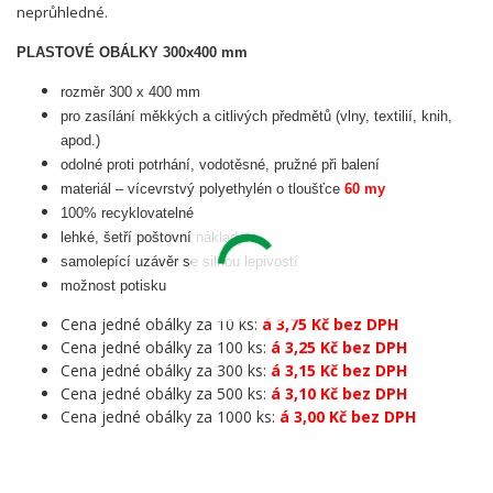
neprůhledné.
PLASTOVÉ OBÁLKY 300x400 mm
rozměr 300 x 400 mm
pro zasílání měkkých a citlivých předmětů (vlny, textilií, knih,
apod.)
odolné proti potrhání, vodotěsné, pružné při balení
materiál – vícevrstvý polyethylén o tloušťce
60 my
100% recyklovatelné
lehké, šetří poštovní náklady
samolepící uzávěr se silnou lepivostí
možnost potisku
Cena jedné obálky za 10 ks:
á 3,75 Kč bez DPH
Cena jedné obálky za 100 ks:
á 3,25 Kč bez DPH
Cena jedné obálky za 300 ks:
á 3,15 Kč bez DPH
Cena jedné obálky za 500 ks:
á 3,10 Kč bez DPH
Cena jedné obálky za 1000 ks:
á 3,00 Kč bez DPH