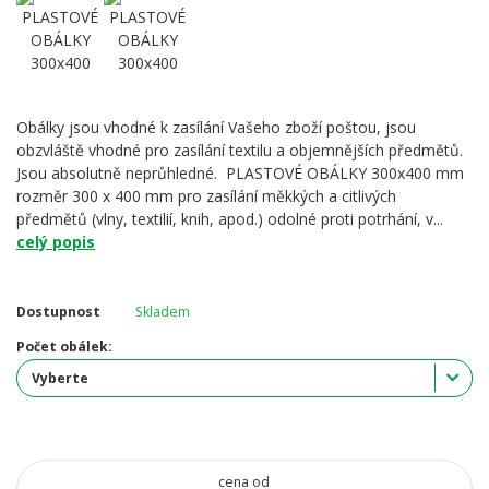
Obálky jsou vhodné k zasílání Vašeho zboží poštou, jsou
obzvláště vhodné pro zasílání textilu a objemnějších předmětů.
Jsou absolutně neprůhledné. PLASTOVÉ OBÁLKY 300x400 mm
rozměr 300 x 400 mm pro zasílání měkkých a citlivých
předmětů (vlny, textilií, knih, apod.) odolné proti potrhání, v...
celý popis
Dostupnost
Skladem
Počet obálek:
cena od