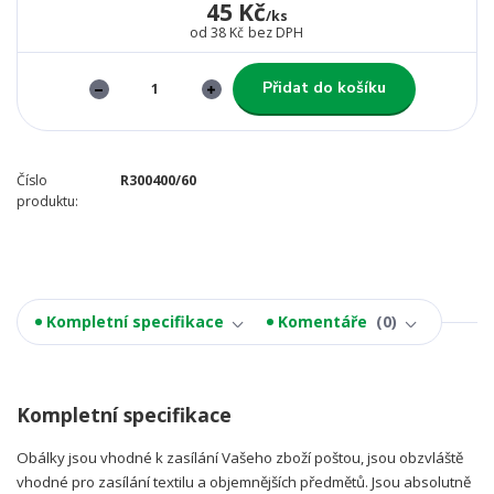
45 Kč
/
ks
od
38 Kč
bez DPH
Přidat do košíku
Číslo
R300400/60
produktu:
Kompletní specifikace
Komentáře
0
Kompletní specifikace
Obálky jsou vhodné k zasílání Vašeho zboží poštou, jsou obzvláště
vhodné pro zasílání textilu a objemnějších předmětů. Jsou absolutně