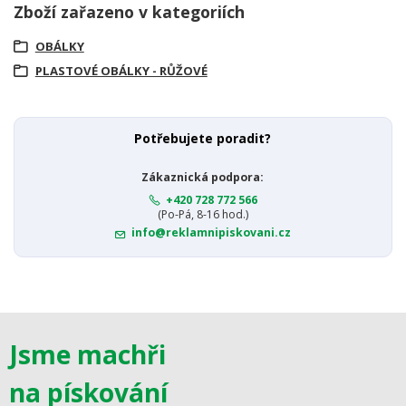
Zboží zařazeno v kategoriích
OBÁLKY
PLASTOVÉ OBÁLKY - RŮŽOVÉ
Potřebujete poradit?
Zákaznická podpora:
+420 728 772 566
(Po-Pá, 8-16 hod.)
info@reklamnipiskovani.cz
Jsme machři
na pískování