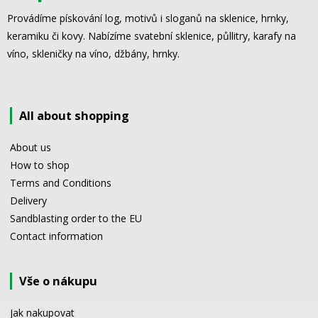
Provádíme pískování log, motivů i sloganů na sklenice, hrnky,
keramiku či kovy. Nabízíme svatební sklenice, půllitry, karafy na
víno, skleničky na víno, džbány, hrnky.
All about shopping
About us
How to shop
Terms and Conditions
Delivery
Sandblasting order to the EU
Contact information
Vše o nákupu
Jak nakupovat