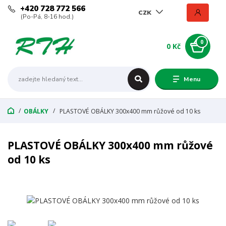
+420 728 772 566
CZK
(Po-Pá, 8-16 hod.)
0
0 Kč
Menu
OBÁLKY
PLASTOVÉ OBÁLKY 300x400 mm růžové od 10 ks
PLASTOVÉ OBÁLKY 300x400 mm růžové
od 10 ks