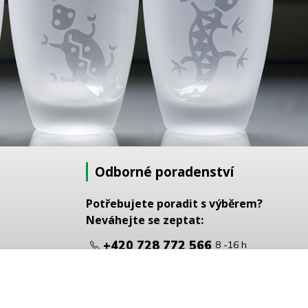
Odborné poradenství
Potřebujete poradit s výběrem?
Neváhejte se zeptat:
+420 728 772 566
8 -16 h
info@reklamnipiskovani.cz