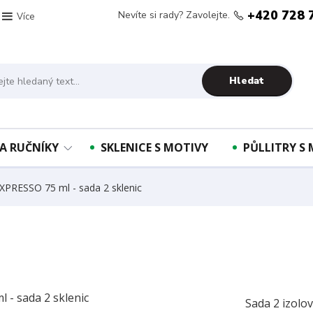
+420 728 
Nevíte si rady? Zavolejte.
Více
Hledat
A RUČNÍKY
SKLENICE S MOTIVY
PŮLLITRY S
XPRESSO 75 ml - sada 2 sklenic
Sada 2 izolo