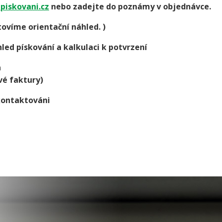
piskovani.cz
nebo zadejte do poznámy v objednávce.
ovíme orientační náhled. )
led pískování a kalkulaci k potvrzení
a
vé faktury)
kontaktováni