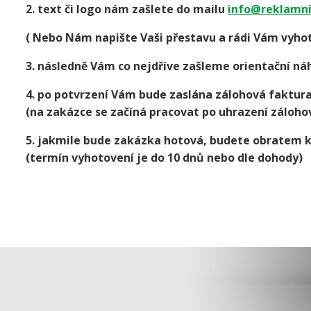
2. text či logo nám zašlete do mailu
info@reklamni
( Nebo Nám napište Vaši přestavu a rádi Vám vyhot
3. následně Vám co nejdříve zašleme orientační náh
4. po potvrzení Vám bude zaslána zálohová faktur
(na zakázce se začíná pracovat po uhrazení záloho
5. jakmile bude zakázka hotová, budete obratem 
(termín vyhotovení je do 10 dnů nebo dle dohody)