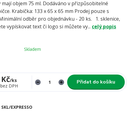
y mají objem 75 ml. Dodáváno v přizpůsobitelné
ičce. Krabička: 133 x 65 x 65 mm Prodej pouze s
Minimální odběr pro objednávku - 20 ks. 1. sklenice,
te vypískovat text či logo si můžete vy...
celý popis
Skladem
 Kč
/
ks
Přidat do košíku
bez DPH
SKL/EXPRESSO