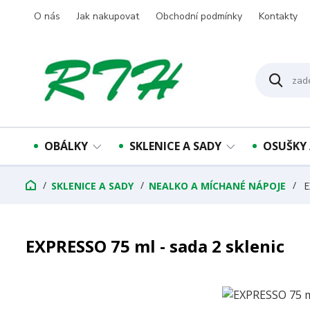
O nás
Jak nakupovat
Obchodní podmínky
Kontakty
OBÁLKY
SKLENICE A SADY
OSUŠKY 
SKLENICE A SADY
NEALKO A MÍCHANÉ NÁPOJE
E
EXPRESSO 75 ml - sada 2 sklenic