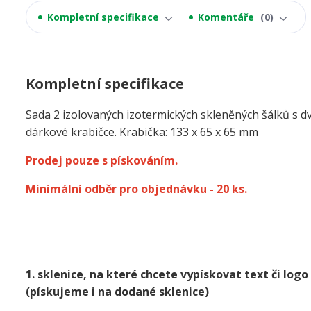
Kompletní specifikace
Komentáře
0
Kompletní specifikace
Sada 2 izolovaných izotermických skleněných šálků s d
dárkové krabičce. Krabička: 133 x 65 x 65 mm
Prodej pouze s pískováním.
Minimální odběr pro objednávku - 20 ks.
1. sklenice, na které chcete vypískovat text či lo
(pískujeme i na dodané sklenice)