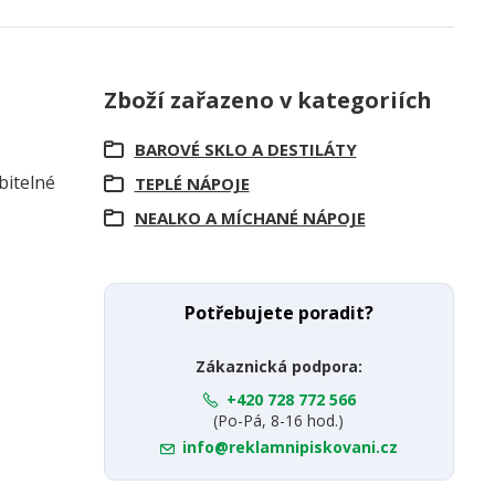
Zboží zařazeno v kategoriích
BAROVÉ SKLO A DESTILÁTY
bitelné
TEPLÉ NÁPOJE
NEALKO A MÍCHANÉ NÁPOJE
Potřebujete poradit?
Zákaznická podpora:
+420 728 772 566
(Po-Pá, 8-16 hod.)
info@reklamnipiskovani.cz