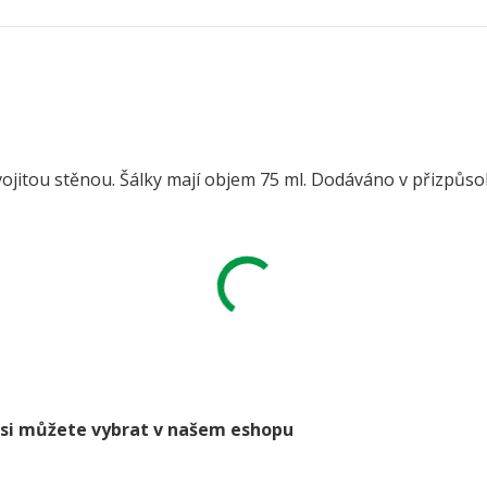
vojitou stěnou. Šálky mají objem 75 ml. Dodáváno v přizpůso
go si můžete vybrat v našem eshopu