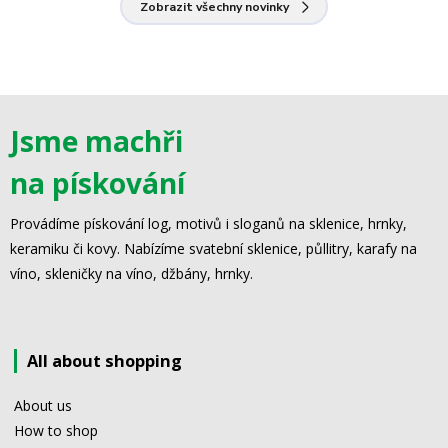
Zobrazit všechny novinky
Jsme machři
na pískování
Provádíme pískování log, motivů i sloganů na sklenice, hrnky,
keramiku či kovy. Nabízíme svatební sklenice, půllitry, karafy na
víno, skleničky na víno, džbány, hrnky.
All about shopping
About us
How to shop