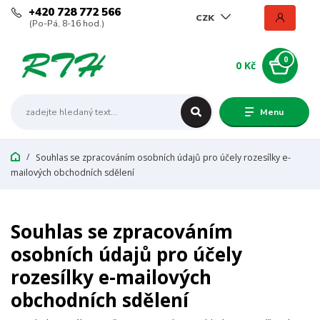
+420 728 772 566
CZK
(Po-Pá, 8-16 hod.)
0
0 Kč
Menu
Souhlas se zpracováním osobních údajů pro účely rozesílky e-
mailových obchodních sdělení
Souhlas se zpracováním
osobních údajů pro účely
rozesílky e-mailových
obchodních sdělení