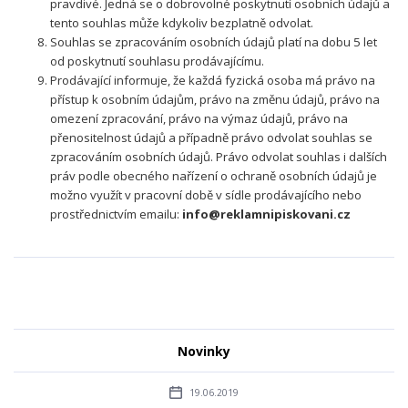
pravdivé. Jedná se o dobrovolné poskytnutí osobních údajů a
tento souhlas může kdykoliv bezplatně odvolat.
Souhlas se zpracováním osobních údajů platí na dobu 5 let
od poskytnutí souhlasu prodávajícímu.
Prodávající informuje, že každá fyzická osoba má právo na
přístup k osobním údajům, právo na změnu údajů, právo na
omezení zpracování, právo na výmaz údajů, právo na
přenositelnost údajů a případně právo odvolat souhlas se
zpracováním osobních údajů. Právo odvolat souhlas i dalších
práv podle obecného nařízení o ochraně osobních údajů je
možno využít v pracovní době v sídle prodávajícího nebo
prostřednictvím emailu:
info@reklamnipiskovani.cz
Novinky
19.06.2019