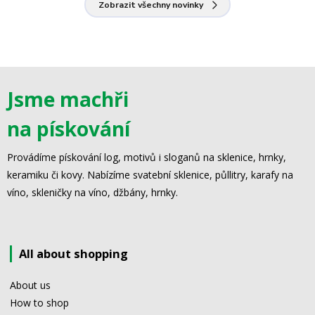
Zobrazit všechny novinky
Jsme machři
na pískování
Provádíme pískování log, motivů i sloganů na sklenice, hrnky,
keramiku či kovy. Nabízíme svatební sklenice, půllitry, karafy na
víno, skleničky na víno, džbány, hrnky.
All about shopping
About us
How to shop