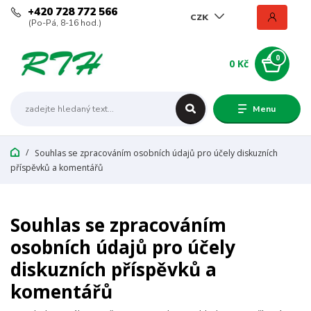
+420 728 772 566
CZK
(Po-Pá, 8-16 hod.)
0
0 Kč
Menu
Souhlas se zpracováním osobních údajů pro účely diskuzních
příspěvků a komentářů
Souhlas se zpracováním
osobních údajů pro účely
diskuzních příspěvků a
komentářů