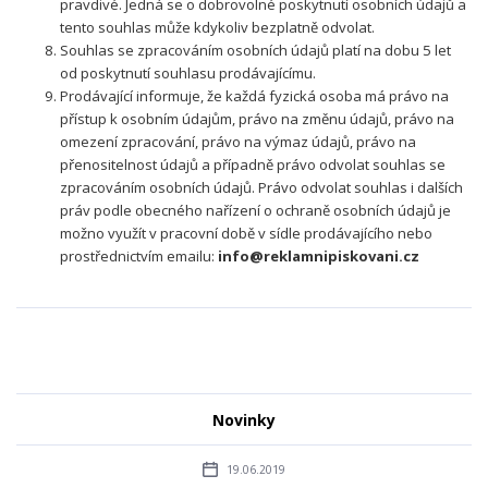
pravdivé. Jedná se o dobrovolné poskytnutí osobních údajů a
tento souhlas může kdykoliv bezplatně odvolat.
Souhlas se zpracováním osobních údajů platí na dobu 5 let
od poskytnutí souhlasu prodávajícímu.
Prodávající informuje, že každá fyzická osoba má právo na
přístup k osobním údajům, právo na změnu údajů, právo na
omezení zpracování, právo na výmaz údajů, právo na
přenositelnost údajů a případně právo odvolat souhlas se
zpracováním osobních údajů. Právo odvolat souhlas i dalších
práv podle obecného nařízení o ochraně osobních údajů je
možno využít v pracovní době v sídle prodávajícího nebo
prostřednictvím emailu:
info@reklamnipiskovani.cz
Novinky
19.06.2019