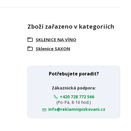
Zboží zařazeno v kategoriích
SKLENICE NA VÍNO
Sklenice SAXON
Potřebujete poradit?
Zákaznická podpora:
+420 728 772 566
(Po-Pá, 8-16 hod.)
info@reklamnipiskovani.cz