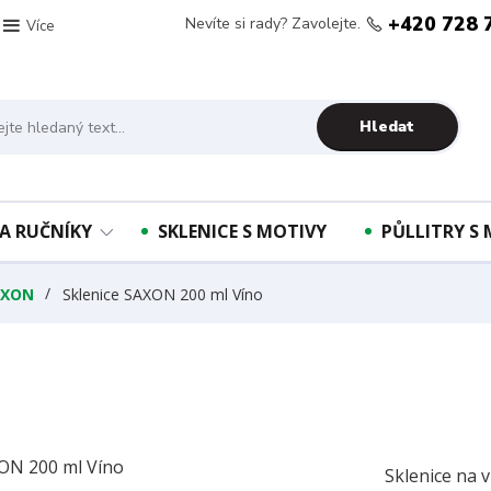
+420 728 
Nevíte si rady? Zavolejte.
Více
Hledat
A RUČNÍKY
SKLENICE S MOTIVY
PŮLLITRY S
AXON
Sklenice SAXON 200 ml Víno
Sklenice na v