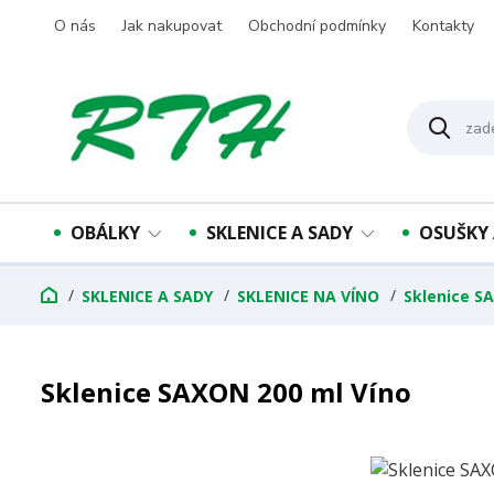
O nás
Jak nakupovat
Obchodní podmínky
Kontakty
OBÁLKY
SKLENICE A SADY
OSUŠKY 
SKLENICE A SADY
SKLENICE NA VÍNO
Sklenice S
Sklenice SAXON 200 ml Víno