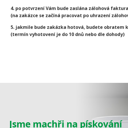
4. po potvrzení Vám bude zaslána zálohová faktur
(na zakázce se začíná pracovat po uhrazení záloho
5. jakmile bude zakázka hotová, budete obratem 
(termín vyhotovení je do 10 dnů nebo dle dohody)
Jsme machři na pískování