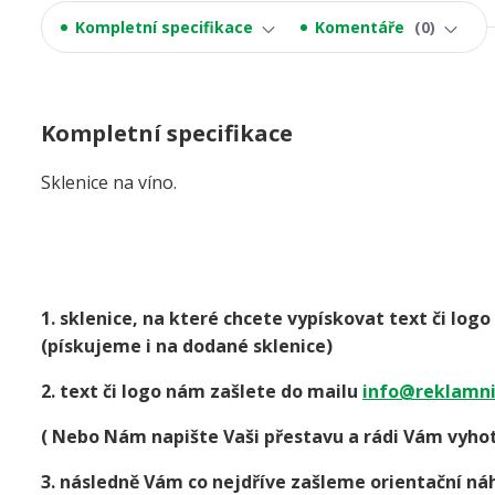
Kompletní specifikace
Komentáře
0
Kompletní specifikace
Sklenice na víno.
1. sklenice, na které chcete vypískovat text či lo
(pískujeme i na dodané sklenice)
2. text či logo nám zašlete do mailu
info@reklamni
( Nebo Nám napište Vaši přestavu a rádi Vám vyhot
3. následně Vám co nejdříve zašleme orientační náh