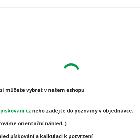
go si můžete vybrat v našem eshopu
piskovani.cz
nebo zadejte do poznámy v objednávce.
ovíme orientační náhled. )
led pískování a kalkulaci k potvrzení