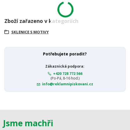
Zboží zařazeno v kategoriích
SKLENICE S MOTIVY
Potřebujete poradit?
Zákaznická podpora:
+420 728 772 566
(Po-Pá, 8-16 hod.)
info@reklamnipiskovani.cz
Jsme machři