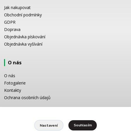
Jak nakupovat
Obchodní podmínky
GDPR
Doprava
Objednávka pískování
Objednávka vyšívání
O nás
O nás
Fotogalerie
Kontakty
Ochrana osobních údajů
Odborné poradenství
Souhlasím
Nastavení
Potřebujete poradit s výběrem? Neváhejte se zeptat: