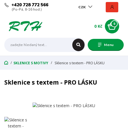
+420 728 772 566
CZK
(Po-Pá, 8-16 hod.)
0
0 Kč
Menu
SKLENICE S MOTIVY
Sklenice s textem - PRO LÁSKU
Sklenice s textem - PRO LÁSKU