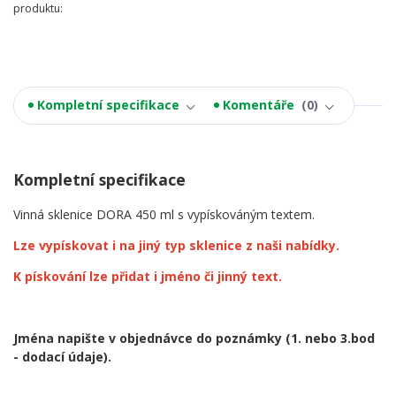
produktu:
Kompletní specifikace
Komentáře
0
Kompletní specifikace
Vinná sklenice DORA 450 ml s vypískováným textem.
Lze vypískovat i na jiný typ sklenice z naši nabídky.
K pískování lze přidat i jméno či jinný text.
Jména napište v objednávce do poznámky
(1. nebo 3.bod
- dodací údaje).