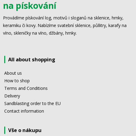
na pískování
Provádíme pískování log, motivů i sloganů na sklenice, hrnky,
keramiku či kovy. Nabízíme svatební sklenice, půllitry, karafy na
víno, skleničky na víno, džbány, hrnky.
All about shopping
About us
How to shop
Terms and Conditions
Delivery
Sandblasting order to the EU
Contact information
Vše o nákupu