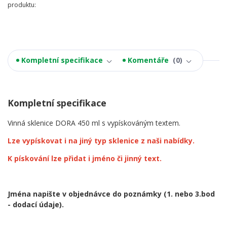
produktu:
Kompletní specifikace
Komentáře
0
Kompletní specifikace
Vinná sklenice DORA 450 ml s vypískováným textem.
Lze vypískovat i na jiný typ sklenice z naši nabídky.
K pískování lze přidat i jméno či jinný text.
Jména napište v objednávce do poznámky
(1. nebo 3.bod
- dodací údaje).