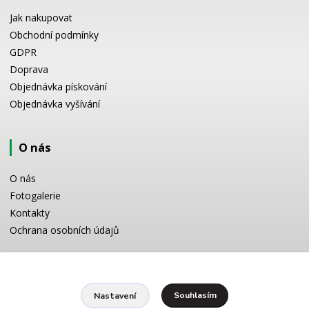
Jak nakupovat
Obchodní podmínky
GDPR
Doprava
Objednávka pískování
Objednávka vyšívání
O nás
O nás
Fotogalerie
Kontakty
Ochrana osobních údajů
Odborné poradenství
Souhlasím
Nastavení
Potřebujete poradit s výběrem? Neváhejte se zeptat: