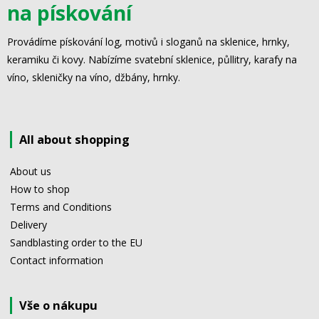
na pískování
Provádíme pískování log, motivů i sloganů na sklenice, hrnky,
keramiku či kovy. Nabízíme svatební sklenice, půllitry, karafy na
víno, skleničky na víno, džbány, hrnky.
All about shopping
About us
How to shop
Terms and Conditions
Delivery
Sandblasting order to the EU
Contact information
Vše o nákupu