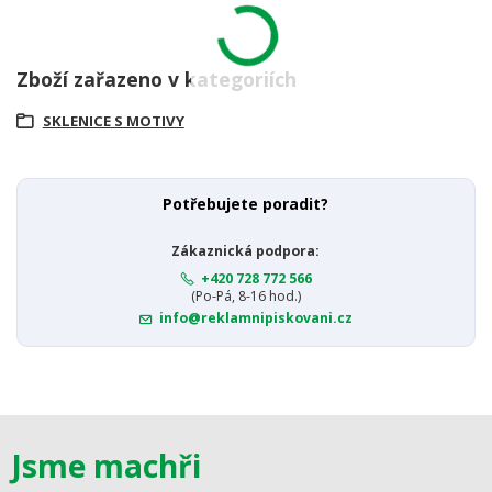
Zboží zařazeno v kategoriích
SKLENICE S MOTIVY
Potřebujete poradit?
Zákaznická podpora:
+420 728 772 566
(Po-Pá, 8-16 hod.)
info@reklamnipiskovani.cz
Jsme machři