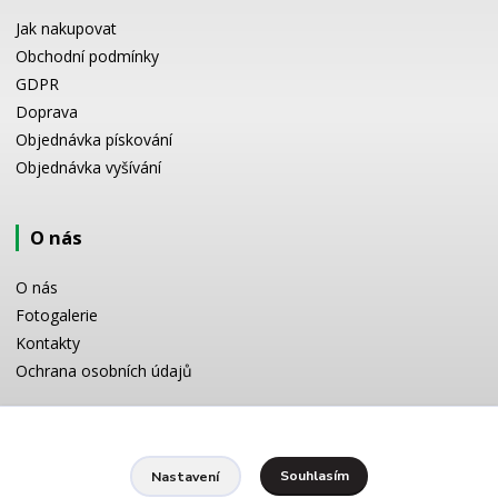
Jak nakupovat
Obchodní podmínky
GDPR
Doprava
Objednávka pískování
Objednávka vyšívání
O nás
O nás
Fotogalerie
Kontakty
Ochrana osobních údajů
Odborné poradenství
Souhlasím
Nastavení
Potřebujete poradit s výběrem? Neváhejte se zeptat: