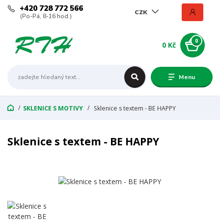
+420 728 772 566
CZK
(Po-Pá, 8-16 hod.)
0
0 Kč
Menu
SKLENICE S MOTIVY
Sklenice s textem - BE HAPPY
Sklenice s textem - BE HAPPY