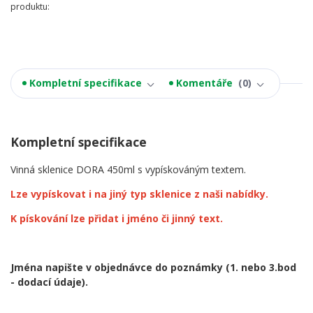
produktu:
Kompletní specifikace
Komentáře
0
Kompletní specifikace
Vinná sklenice DORA 450ml s vypískováným textem.
Lze vypískovat i na jiný typ sklenice z naši nabídky.
K pískování lze přidat i jméno či jinný text.
Jména napište v objednávce do poznámky
(1. nebo 3.bod
- dodací údaje).