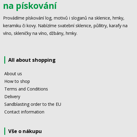
na pískování
Provádíme pískování log, motivů i sloganů na sklenice, hrnky,
keramiku či kovy. Nabízíme svatební sklenice, půllitry, karafy na
víno, skleničky na víno, džbány, hrnky.
All about shopping
About us
How to shop
Terms and Conditions
Delivery
Sandblasting order to the EU
Contact information
Vše o nákupu