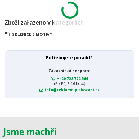
Zboží zařazeno v kategoriích
SKLENICE S MOTIVY
Potřebujete poradit?
Zákaznická podpora:
+420 728 772 566
(Po-Pá, 8-16 hod.)
info@reklamnipiskovani.cz
Jsme machři