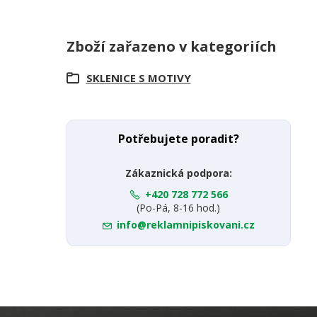
Zboží zařazeno v kategoriích
SKLENICE S MOTIVY
Potřebujete poradit?
Zákaznická podpora:
+420 728 772 566
(Po-Pá, 8-16 hod.)
info@reklamnipiskovani.cz