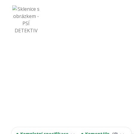
Kompletní specifikace
Komentáře
0