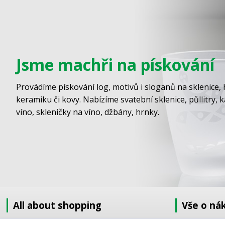
Jsme machři na pískování
Provádíme pískování log, motivů i sloganů na sklenice, 
keramiku či kovy. Nabízíme svatební sklenice, půllitry, 
víno, skleničky na víno, džbány, hrnky.
All about shopping
Vše o ná