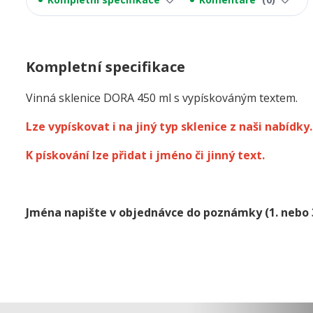
Kompletní specifikace
Vinná sklenice DORA 450 ml s vypískováným textem.
Lze vypískovat i na jiný typ sklenice z naši nabídky.
K pískování lze přidat i jméno či jinný text.
Jména napište v objednávce do poznámky
(1. nebo 