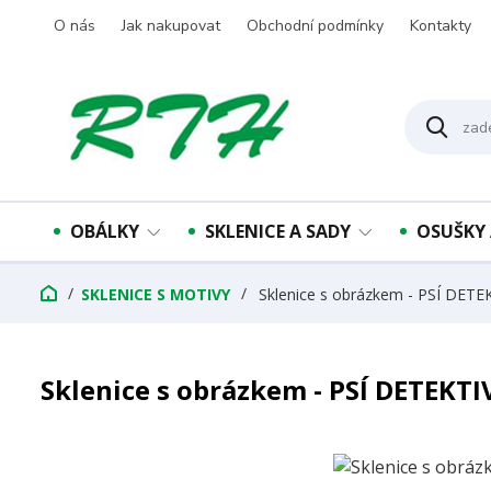
O nás
Jak nakupovat
Obchodní podmínky
Kontakty
OBÁLKY
SKLENICE A SADY
OSUŠKY 
SKLENICE S MOTIVY
Sklenice s obrázkem - PSÍ DETE
Sklenice s obrázkem - PSÍ DETEKTI