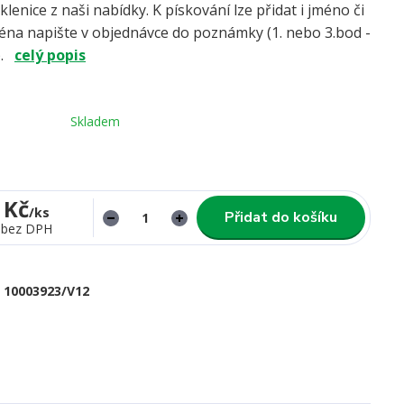
 sklenice z naši nabídky. K pískování lze přidat i jméno či
Jména napište v objednávce do poznámky (1. nebo 3.bod -
).
celý popis
Skladem
 Kč
/
ks
Přidat do košíku
bez DPH
10003923/V12