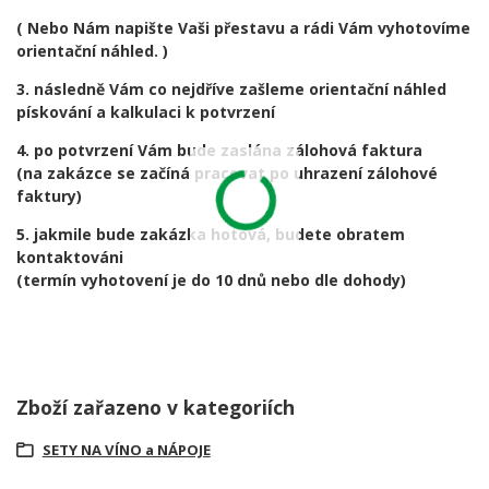
( Nebo Nám napište Vaši přestavu a rádi Vám vyhotovíme
orientační náhled. )
3. následně Vám co nejdříve zašleme orientační náhled
pískování a kalkulaci k potvrzení
4. po potvrzení Vám bude zaslána zálohová faktura
(na zakázce se začíná pracovat po uhrazení zálohové
faktury)
5. jakmile bude zakázka hotová, budete obratem
kontaktováni
(termín vyhotovení je do 10 dnů nebo dle dohody)
Zboží zařazeno v kategoriích
SETY NA VÍNO a NÁPOJE