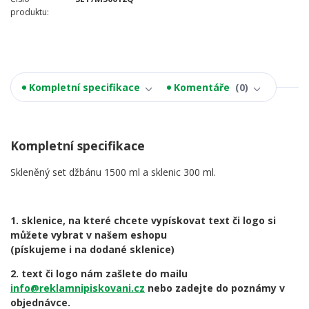
produktu:
Kompletní specifikace
Komentáře
0
Kompletní specifikace
Skleněný
set džbánu 1500 ml a sklenic 300 ml.
1. sklenice, na které chcete vypískovat text či logo si
můžete vybrat v našem eshopu
(pískujeme i na dodané sklenice)
2. text či logo nám zašlete do mailu
info@reklamnipiskovani.cz
nebo zadejte do poznámy v
objednávce.