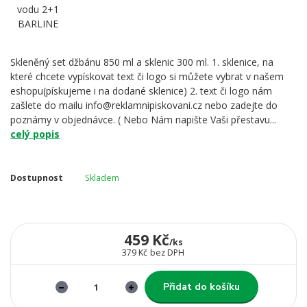
Skleněný set džbánu 850 ml a sklenic 300 ml. 1. sklenice, na
které chcete vypískovat text či logo si můžete vybrat v našem
eshopu(pískujeme i na dodané sklenice) 2. text či logo nám
zašlete do mailu info@reklamnipiskovani.cz nebo zadejte do
poznámy v objednávce. ( Nebo Nám napište Vaši přestavu...
celý popis
Dostupnost
Skladem
459 Kč
/
ks
379 Kč
bez DPH
Přidat do košíku