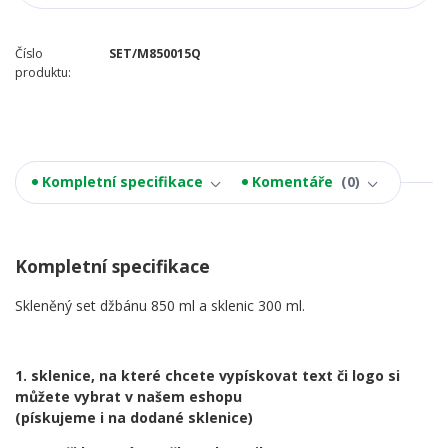
Číslo
SET/M850015Q
produktu:
Kompletní specifikace
Komentáře
0
Kompletní specifikace
Skleněný
set džbánu 850 ml a sklenic 300 ml.
1. sklenice, na které chcete vypískovat text či logo si
můžete vybrat v našem eshopu
(pískujeme i na dodané sklenice)