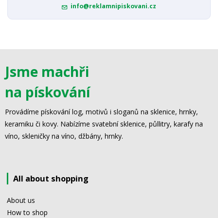
info@reklamnipiskovani.cz
Jsme machři
na pískování
Provádíme pískování log, motivů i sloganů na sklenice, hrnky,
keramiku či kovy. Nabízíme svatební sklenice, půllitry, karafy na
víno, skleničky na víno, džbány, hrnky.
All about shopping
About us
How to shop