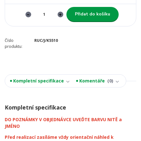
Přidat do košíku
Číslo
RUC/J/K5510
produktu:
Kompletní specifikace
Komentáře
0
Kompletní specifikace
DO POZNÁMKY V OBJEDNÁVCE UVEĎTE BARVU NITĚ a
JMÉNO
Před realizací zasíláme vždy orientační náhled k