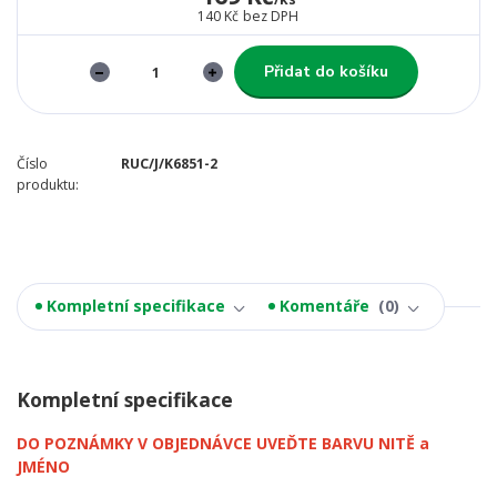
140 Kč
bez DPH
Přidat do košíku
Číslo
RUC/J/K6851-2
produktu:
Kompletní specifikace
Komentáře
0
Kompletní specifikace
DO POZNÁMKY V OBJEDNÁVCE UVEĎTE BARVU NITĚ a
JMÉNO