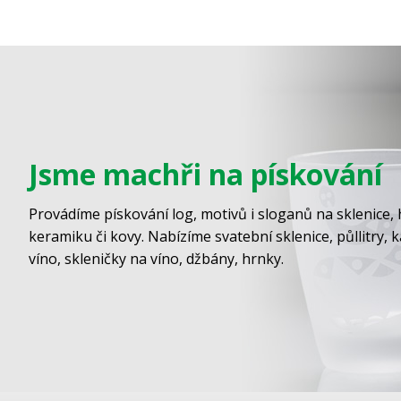
Jsme machři na pískování
Provádíme pískování log, motivů i sloganů na sklenice, 
keramiku či kovy. Nabízíme svatební sklenice, půllitry, 
víno, skleničky na víno, džbány, hrnky.