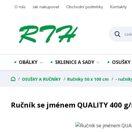
O nás
Jak nakupovat
Obchodní podmínky
Kontakty
OBÁLKY
SKLENICE A SADY
OSUŠKY 
OSUŠKY A RUČNÍKY
Ručníky 50 x 100 cm
- ruční
Ručník se jménem QUALITY 400 g/m