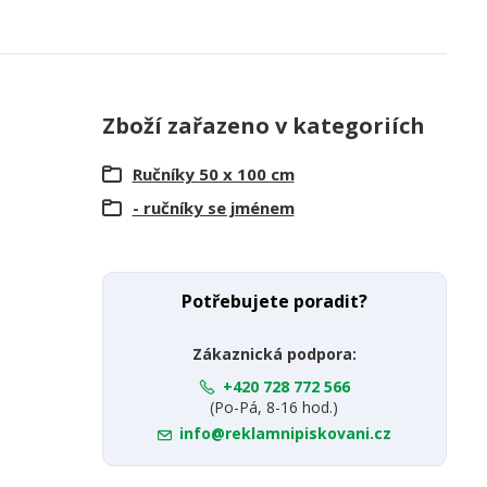
Zboží zařazeno v kategoriích
Ručníky 50 x 100 cm
- ručníky se jménem
Potřebujete poradit?
Zákaznická podpora:
+420 728 772 566
(Po-Pá, 8-16 hod.)
info@reklamnipiskovani.cz