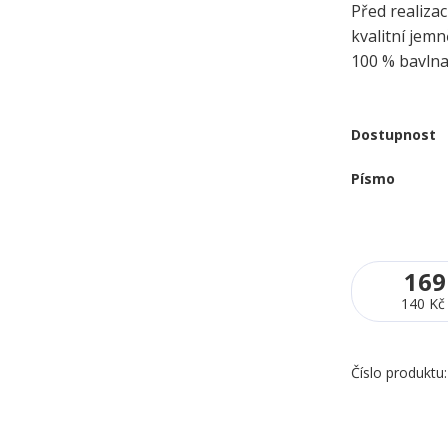
Před realizac
kvalitní jem
100 % bavln
Dostupnost
Písmo
169
140 Kč
Číslo produktu: