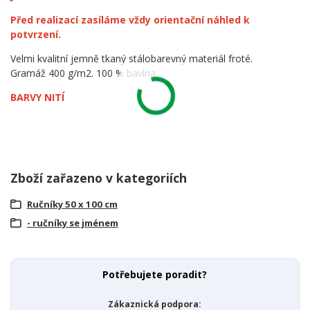
Před realizací zasíláme vždy orientační náhled k
potvrzení.
Velmi kvalitní jemně tkaný stálobarevný materiál froté.
Gramáž 400 g/m2. 100 % bavlna.
BARVY NITÍ
Zboží zařazeno v kategoriích
Ručníky 50 x 100 cm
- ručníky se jménem
Potřebujete poradit?
Zákaznická podpora: