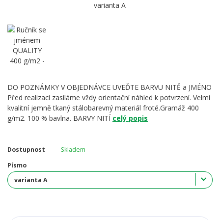
DO POZNÁMKY V OBJEDNÁVCE UVEĎTE BARVU NITĚ a JMÉNO
Před realizací zasíláme vždy orientační náhled k potvrzení. Velmi
kvalitní jemně tkaný stálobarevný materiál froté.Gramáž 400
g/m2. 100 % bavlna. BARVY NITÍ
celý popis
Dostupnost
Skladem
Písmo