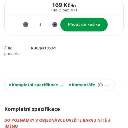
169 Kč
/
ks
140 Kč
bez DPH
Přidat do košíku
Číslo
RUC/J/K1353-1
produktu:
Kompletní specifikace
Komentáře
0
Kompletní specifikace
DO POZNÁMKY V OBJEDNÁVCE UVEĎTE BARVU NITĚ a
JMÉNO