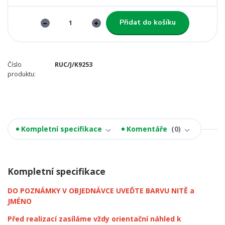
Přidat do košíku
Číslo
RUC/J/K9253
produktu:
Kompletní specifikace
Komentáře
0
Kompletní specifikace
DO POZNÁMKY V OBJEDNÁVCE UVEĎTE BARVU NITĚ a
JMÉNO
Před realizací zasíláme vždy orientační náhled k