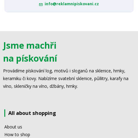
info@reklamnipiskovani.cz
Jsme machři
na pískování
Provádíme pískování log, motivů i sloganů na sklenice, hrnky,
keramiku či kovy. Nabízíme svatební sklenice, půllitry, karafy na
víno, skleničky na víno, džbány, hrnky.
All about shopping
About us
How to shop