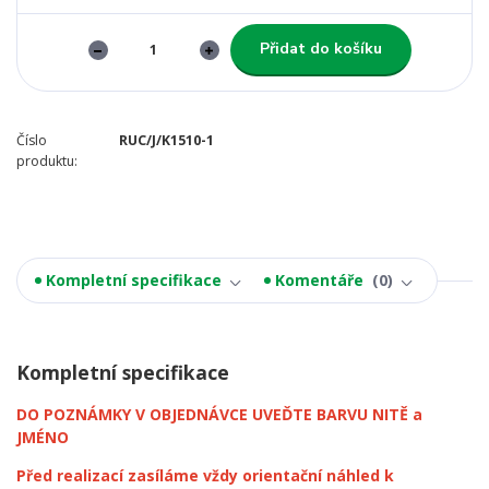
Přidat do košíku
Číslo
RUC/J/K1510-1
produktu:
Kompletní specifikace
Komentáře
0
Kompletní specifikace
DO POZNÁMKY V OBJEDNÁVCE UVEĎTE BARVU NITĚ a
JMÉNO
Před realizací zasíláme vždy orientační náhled k