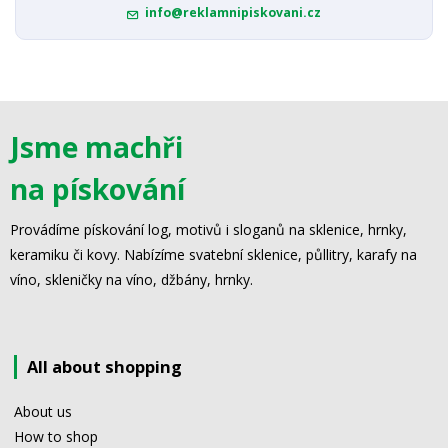
info@reklamnipiskovani.cz
Jsme machři
na pískování
Provádíme pískování log, motivů i sloganů na sklenice, hrnky,
keramiku či kovy. Nabízíme svatební sklenice, půllitry, karafy na
víno, skleničky na víno, džbány, hrnky.
All about shopping
About us
How to shop