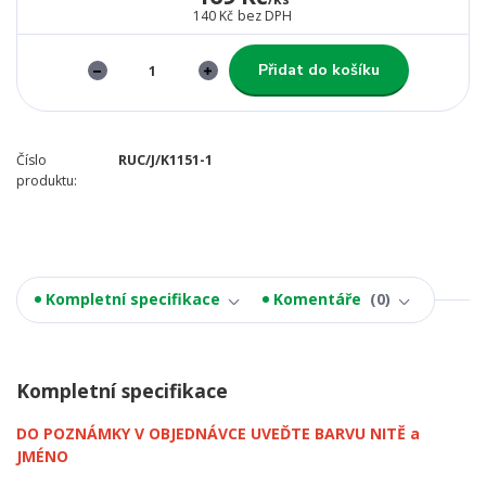
140 Kč
bez DPH
Přidat do košíku
Číslo
RUC/J/K1151-1
produktu:
Kompletní specifikace
Komentáře
0
Kompletní specifikace
DO POZNÁMKY V OBJEDNÁVCE UVEĎTE BARVU NITĚ a
JMÉNO