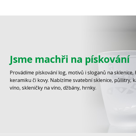
Jsme machři na pískování
Provádíme pískování log, motivů i sloganů na sklenice, 
keramiku či kovy. Nabízíme svatební sklenice, půllitry, 
víno, skleničky na víno, džbány, hrnky.