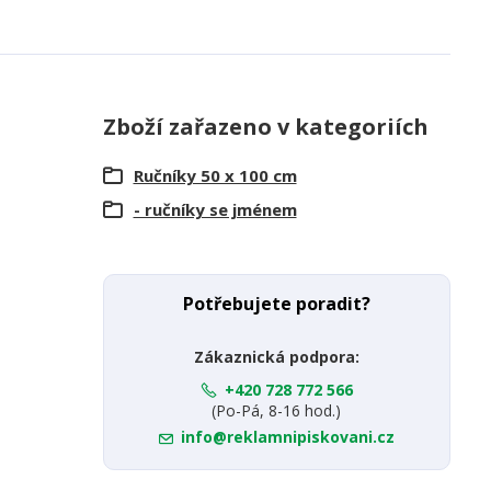
Zboží zařazeno v kategoriích
Ručníky 50 x 100 cm
- ručníky se jménem
Potřebujete poradit?
Zákaznická podpora:
+420 728 772 566
(Po-Pá, 8-16 hod.)
info@reklamnipiskovani.cz