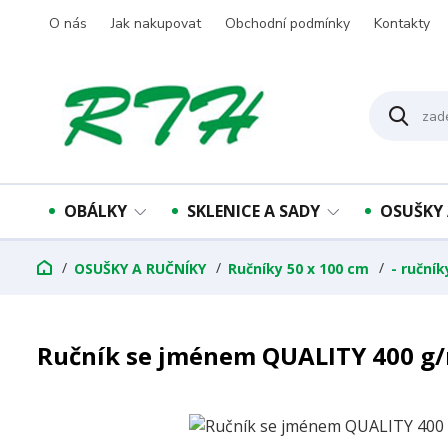
O nás
Jak nakupovat
Obchodní podmínky
Kontakty
OBÁLKY
SKLENICE A SADY
OSUŠKY 
OSUŠKY A RUČNÍKY
Ručníky 50 x 100 cm
- ruční
Ručník se jménem QUALITY 400 g/