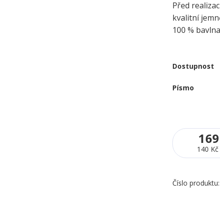
Před realizac
kvalitní jem
100 % bavln
Dostupnost
Písmo
169
140 Kč
Číslo produktu: