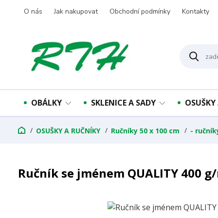
O nás
Jak nakupovat
Obchodní podmínky
Kontakty
OBÁLKY
SKLENICE A SADY
OSUŠKY 
OSUŠKY A RUČNÍKY
Ručníky 50 x 100 cm
- ruční
Ručník se jménem QUALITY 400 g/