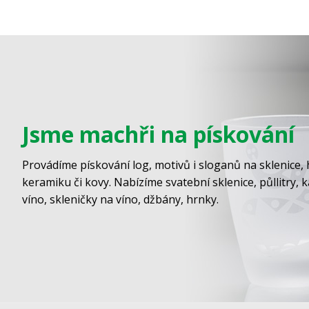
Jsme machři na pískování
Provádíme pískování log, motivů i sloganů na sklenice, 
keramiku či kovy. Nabízíme svatební sklenice, půllitry, 
víno, skleničky na víno, džbány, hrnky.