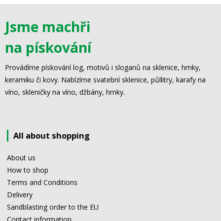
Jsme machři
na pískování
Provádíme pískování log, motivů i sloganů na sklenice, hrnky,
keramiku či kovy. Nabízíme svatební sklenice, půllitry, karafy na
víno, skleničky na víno, džbány, hrnky.
All about shopping
About us
How to shop
Terms and Conditions
Delivery
Sandblasting order to the EU
Contact information