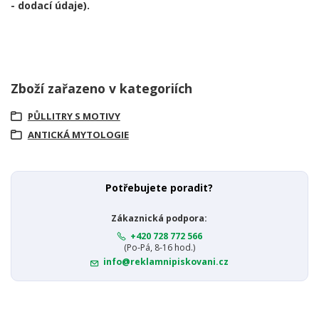
- dodací údaje).
Zboží zařazeno v kategoriích
PŮLLITRY S MOTIVY
ANTICKÁ MYTOLOGIE
Potřebujete poradit?
Zákaznická podpora:
+420 728 772 566
(Po-Pá, 8-16 hod.)
info@reklamnipiskovani.cz