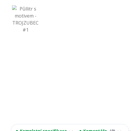
Kompletní specifikace
Komentáře
0