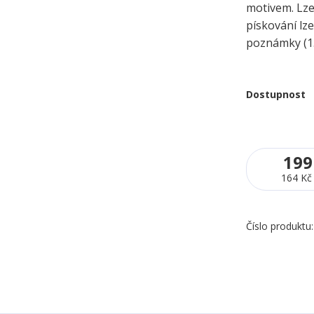
motivem. Lze 
pískování lze
poznámky (1.
Dostupnost
199
164 Kč
Číslo produktu: