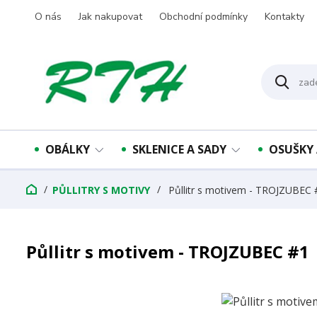
O nás
Jak nakupovat
Obchodní podmínky
Kontakty
OBÁLKY
SKLENICE A SADY
OSUŠKY 
PŮLLITRY S MOTIVY
Půllitr s motivem - TROJZUBEC 
Půllitr s motivem - TROJZUBEC #1