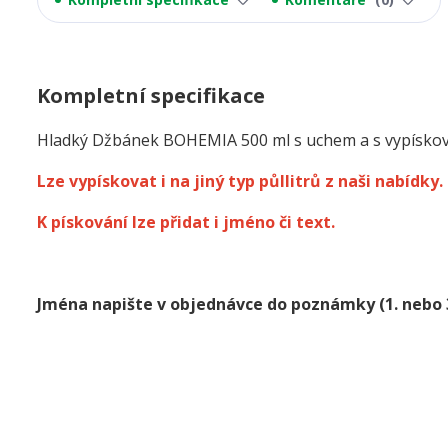
Kompletní specifikace
Hladký Džbánek BOHEMIA 500 ml s uchem a s vypísko
Lze vypískovat i na jiný typ půllitrů z naši nabídky.
K pískování lze přidat i jméno či text.
Jména napište v objednávce do poznámky
(1. nebo 