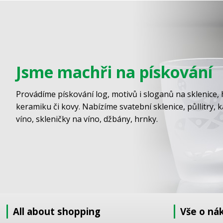
Jsme machři na pískování
Provádíme pískování log, motivů i sloganů na sklenice, 
keramiku či kovy. Nabízíme svatební sklenice, půllitry, 
víno, skleničky na víno, džbány, hrnky.
All about shopping
Vše o ná