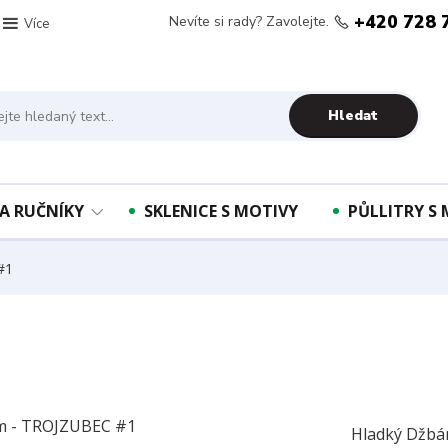
+420 728 
Nevíte si rady? Zavolejte.
Více
Hledat
A RUČNÍKY
SKLENICE S MOTIVY
PŮLLITRY S
#1
Hladký Džbá