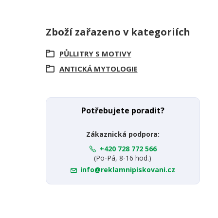
Zboží zařazeno v kategoriích
PŮLLITRY S MOTIVY
ANTICKÁ MYTOLOGIE
Potřebujete poradit?
Zákaznická podpora:
+420 728 772 566
(Po-Pá, 8-16 hod.)
info@reklamnipiskovani.cz