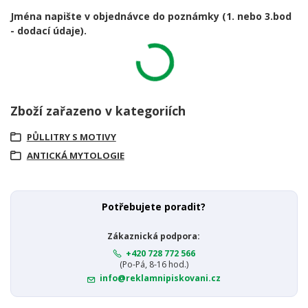
Jména napište v objednávce do poznámky
(1. nebo 3.bod
- dodací údaje).
Zboží zařazeno v kategoriích
PŮLLITRY S MOTIVY
ANTICKÁ MYTOLOGIE
Potřebujete poradit?
Zákaznická podpora:
+420 728 772 566
(Po-Pá, 8-16 hod.)
info@reklamnipiskovani.cz