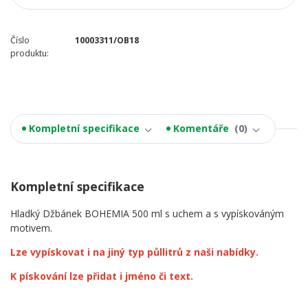
Číslo
10003311/OB18
produktu:
Kompletní specifikace
Komentáře
0
Kompletní specifikace
Hladký Džbánek BOHEMIA 500 ml s uchem a s vypískováným
motivem.
Lze vypískovat i na jiný typ půllitrů z naši nabídky.
K pískování lze přidat i jméno či text.