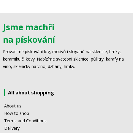
Jsme machři
na pískování
Provádíme pískování log, motivů i sloganů na sklenice, hrnky,
keramiku či kovy. Nabízíme svatební sklenice, půllitry, karafy na
víno, skleničky na víno, džbány, hrnky.
All about shopping
About us
How to shop
Terms and Conditions
Delivery